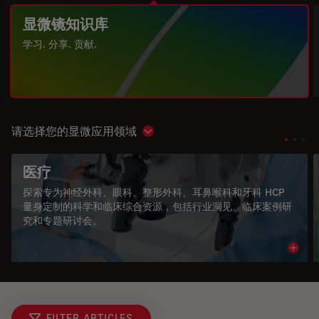
显微镜知识库
学习. 分享. 贡献.
请选择您的显微应用领域
Show subnavigation
医疗
探索专为神经外科、眼科、整形外科、耳鼻喉科和牙科 HCP
量身定制的科学和临床综合资源，包括行业洞见、临床案例研
究和专题研讨会。
Read 
FILTER ARTICLES