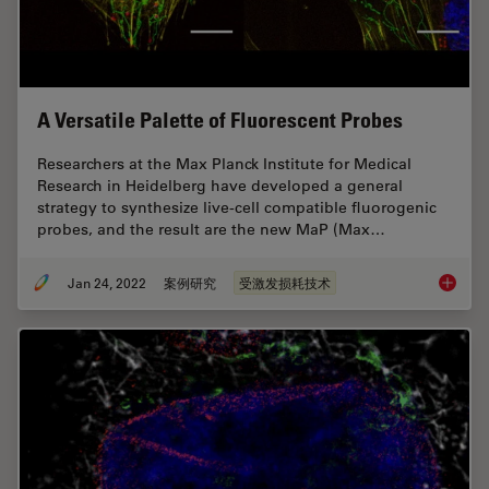
A Versatile Palette of Fluorescent Probes
Researchers at the Max Planck Institute for Medical
Research in Heidelberg have developed a general
strategy to synthesize live-cell compatible fluorogenic
probes, and the result are the new MaP (Max…
Jan 24, 2022
案例研究
受激发损耗技术
A Versat