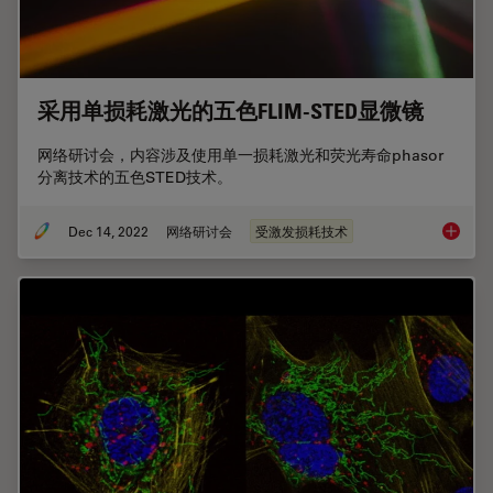
采用单损耗激光的五色FLIM-STED显微镜
网络研讨会，内容涉及使用单一损耗激光和荧光寿命phasor
分离技术的五色STED技术。
Dec 14, 2022
网络研讨会
受激发损耗技术
采用单损