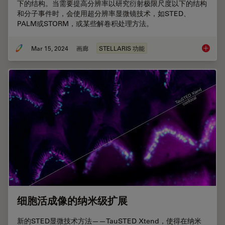
下的结构。当需要提高分辨率以研究衍射极限尺度以下的结构
和分子事件时，会使用超分辨率显微镜技术，如STED、
PALM或STORM，或某些解卷积处理方法。
Mar 15, 2024
画廊
STELLARIS 功能
超分辨
细胞活成像的纳米级扩展
新的STED显微技术方法——TauSTED Xtend，使得在纳米