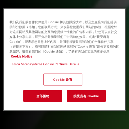
我们及我们的合作伙伴使用 Cookie 和其他跟踪技术，以及您直接向我们提供
的部分数据（比如，您的联系方式）来改善您使用我们网站的体验，根据您针
对这些网站及其他网站的交互为您提供个性化的广告和内容，让您可以在社交
媒体上分享内容，展开分析并衡量我们广告活动的效果。点击“接受所有
Cookie”，即表示您同意上述内容，并同意将该数据与我们的合作伙伴共享
（链接见下方）。您可以随时在我们网站底部的“Cookie 设置”部分更改您的同
意偏好。请查看我们的《Cookie 通知》，了解有关我们实践的更多信息
Cookie Notice
Leica Microsystems Cookie Partners Details
Cookie 设置
全部拒绝
接受所有 Cookie