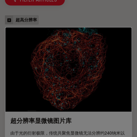
超高分辨率
超分辨率显微镜图片库
由于光的衍射极限，传统共聚焦显微镜无法分辨约240纳米以