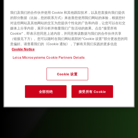
我们及我们的合作伙伴使用 Cookie 和其他跟踪技术，以及您直接向我们提供
的部分数据（比如，您的联系方式）来改善您使用我们网站的体验，根据您针
对这些网站及其他网站的交互为您提供个性化的广告和内容，让您可以在社交
媒体上分享内容，展开分析并衡量我们广告活动的效果。点击“接受所有
Cookie”，即表示您同意上述内容，并同意将该数据与我们的合作伙伴共享
（链接见下方）。您可以随时在我们网站底部的“Cookie 设置”部分更改您的同
意偏好。请查看我们的《Cookie 通知》，了解有关我们实践的更多信息
Cookie Notice
Leica Microsystems Cookie Partners Details
Cookie 设置
全部拒绝
接受所有 Cookie