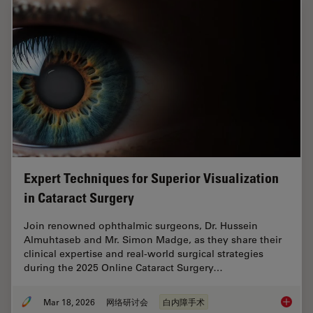
Expert Techniques for Superior Visualization
in Cataract Surgery
Join renowned ophthalmic surgeons, Dr. Hussein
Almuhtaseb and Mr. Simon Madge, as they share their
clinical expertise and real-world surgical strategies
during the 2025 Online Cataract Surgery…
Mar 18, 2026
网络研讨会
白内障手术
Expert T