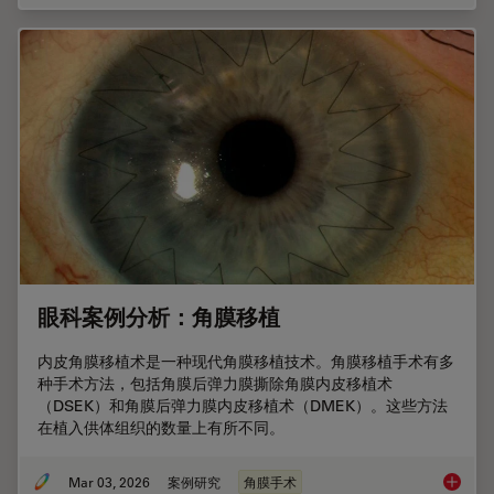
眼科案例分析：角膜移植
内皮角膜移植术是一种现代角膜移植技术。角膜移植手术有多
种手术方法，包括角膜后弹力膜撕除角膜内皮移植术
（DSEK）和角膜后弹力膜内皮移植术（DMEK）。这些方法
在植入供体组织的数量上有所不同。
Mar 03, 2026
案例研究
角膜手术
眼科案