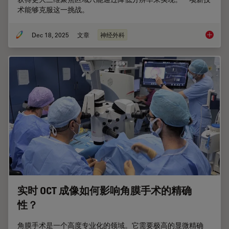
术能够克服这一挑战。
Dec 18, 2025
文章
神经外科
神经外科
实时 OCT 成像如何影响角膜手术的精确
性？
角膜手术是一个高度专业化的领域。它需要极高的显微精确