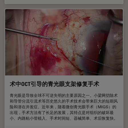
术中OCT引导的青光眼支架修复手术
青光眼是导致全球不可逆失明的主要原因之一。小梁网切除术
和导管分流引流术等历史悠久的手术技术会带来巨大的短期风
险和潜在并发症。近年来，随着微创青光眼手术（MIGS）的
出现，手术方法有了长足的发展，其特点是对组织的破坏最
小、内路粘小管植入、手术时间短、器械简单、术后恢复快。