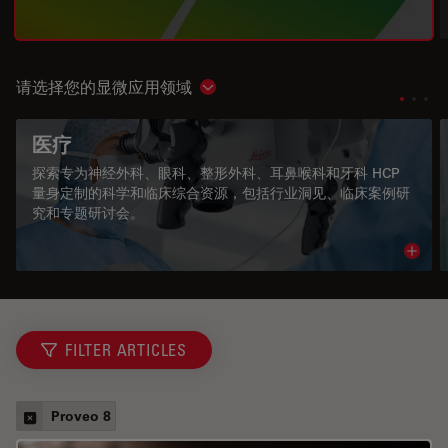
请选择您的显微应用领域
Show subnavigation
医疗
探索专为神经外科、眼科、整形外科、耳鼻喉科和牙科 HCP
量身定制的科学和临床综合资源，包括行业洞见、临床案例研
究和专题研讨会。
Read 
FILTER ARTICLES
Proveo 8