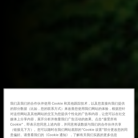
我们及我们的合作伙伴使用 Cookie 和其他跟踪技术，以及您直接向我们提供
的部分数据（比如，您的联系方式）来改善您使用我们网站的体验，根据您针
对这些网站及其他网站的交互为您提供个性化的广告和内容，让您可以在社交
媒体上分享内容，展开分析并衡量我们广告活动的效果。点击“接受所有
Cookie”，即表示您同意上述内容，并同意将该数据与我们的合作伙伴共享
（链接见下方）。您可以随时在我们网站底部的“Cookie 设置”部分更改您的同
意偏好。请查看我们的《Cookie 通知》，了解有关我们实践的更多信息