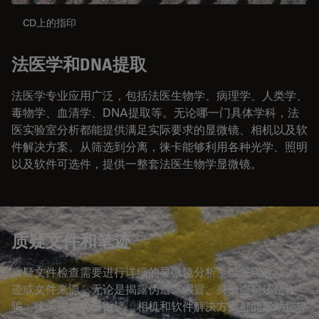
CD上的指印
法医学和DNA提取
法医学专业应用广泛，包括法医生物学、病理学、人类学、
毒物学、血清学、DNA提取等。无论哪一门具体学科，法
医实验室分析都能提供满足实际要求的显微镜、相机以及软
件解决方案。从筛选到分离，徕卡能够利用各种光学、照明
以及软件可选件，提供一整套法医生物学显微镜。
质疑文件和笔迹
质疑文件检查需要进行详细的显微镜分析，以发现改动、真
迹或文件来源。无论是揭露伪造、假冒、身份盗窃还是诈
骗，徕卡提供的显微镜、相机和软件解决方案都能帮助您轻