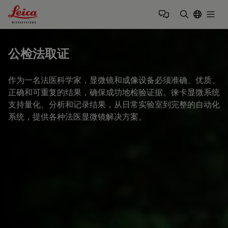
Leica Microsystems Logo
Togg
输入搜索词
公检法取证
作为一名法医科学家，显微镜和成像设备必须准确、优质、
正确和可重复的结果，确保成功地检验证据。徕卡显微系统
支持量化、分析和记录结果，从日常实验室到完整的自动化
系统，提供各种法医显微镜解决方案。