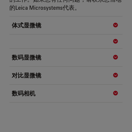
的Leica Microsystems代表。
体式显微镜
Show de
Show de
数码显微镜
Show de
对比显微镜
Show de
数码相机
Show de