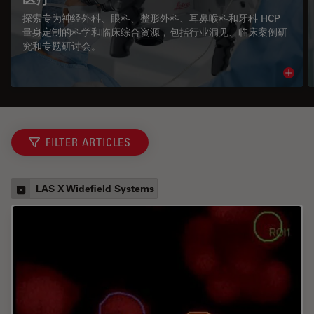
探索专为神经外科、眼科、整形外科、耳鼻喉科和牙科 HCP
量身定制的科学和临床综合资源，包括行业洞见、临床案例研
究和专题研讨会。
Read 
FILTER ARTICLES
LAS X Widefield Systems