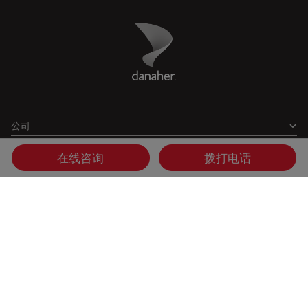
Danaher Logo
Footer
公司
法律
在线咨询
拨打电话
US
|
zh
© 2026 Leica Microsystems