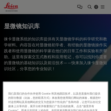
Leica Microsystems Logo
Togg
输入搜索词
显微镜知识库
徕卡显微系统的知识库提供有关显微镜学科的科学研究和教
学材料。内容旨在对显微镜初学者、有经验的显微镜操作实
践者和使用显微镜的科学家在他们的日常工作和实验有所帮
助。这里有探索交互式教程和应用笔记，你可以找到你需要
的显微镜的基础知识以及前沿技术——快来加入徕卡显微知
识社区，分享您的专业知识！
我们及我们的合作伙伴使用 Cookie 和其他跟踪技术，以及您直接向我们提供
的部分数据（比如，您的联系方式）来改善您使用我们网站的体验，根据您针
对这些网站及其他网站的交互为您提供个性化的广告和内容，让您可以在社交
媒体上分享内容，展开分析并衡量我们广告活动的效果。点击“接受所有
Cookie”，即表示您同意上述内容，并同意将该数据与我们的合作伙伴共享