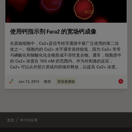
使用钙指示剂 Fura2 的宽场钙成像
在真核细胞中，Ca2+是信号转导通路中最广泛使用的第二信
使之一。细胞内的 Ca2+ 水平通常保持较低，因为 Ca2+ 常常
与磷酸化和羧酸化化合物形成不溶性复合物。通常，细胞质中
的 Ca2+ 浓度在 100 nM 的范围内。作为对刺激的反应，
Ca2+ 可以从外部介质或内部储存释放，以提高 Ca2+ 浓度。
Jan 13, 2013
教程
宽场显微镜
使用钙指
首页
学习与分享