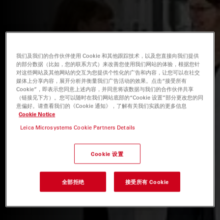
我们及我们的合作伙伴使用 Cookie 和其他跟踪技术，以及您直接向我们提供
的部分数据（比如，您的联系方式）来改善您使用我们网站的体验，根据您针
对这些网站及其他网站的交互为您提供个性化的广告和内容，让您可以在社交
媒体上分享内容，展开分析并衡量我们广告活动的效果。点击“接受所有
Cookie”，即表示您同意上述内容，并同意将该数据与我们的合作伙伴共享
（链接见下方）。您可以随时在我们网站底部的“Cookie 设置”部分更改您的同
意偏好。请查看我们的《Cookie 通知》，了解有关我们实践的更多信息
Cookie Notice
Leica Microsystems Cookie Partners Details
Cookie 设置
全部拒绝
接受所有 Cookie