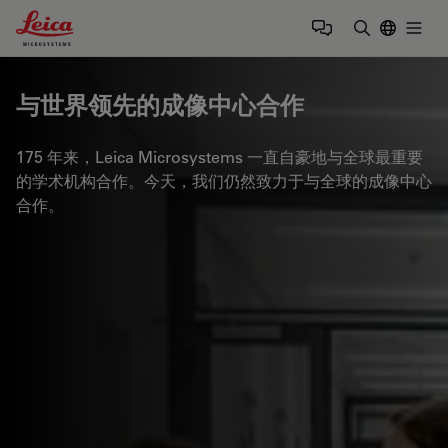
Leica Microsystems Logo
Togg
输入搜索词
与世界领先的成像中心合作
175 年来，Leica Microsystems 一直自豪地与全球最重要
的学术机构合作。今天，我们仍然致力于与全球的成像中心
合作。