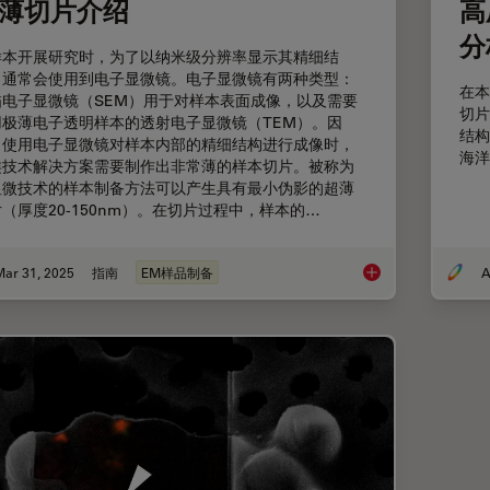
薄切片介绍
高
分
样本开展研究时，为了以纳米级分辨率显示其精细结
，通常会使用到电子显微镜。电子显微镜有两种类型：
在本
描电子显微镜（SEM）用于对样本表面成像，以及需要
切片
用极薄电子透明样本的透射电子显微镜（TEM）。因
结构
，使用电子显微镜对样本内部的精细结构进行成像时，
海洋
类技术解决方案需要制作出非常薄的样本切片。被称为
显微技术的样本制备方法可以产生具有最小伪影的超薄
（厚度20-150nm）。在切片过程中，样本的…
Mar 31, 2025
指南
EM样品制备
A
超薄切片介绍