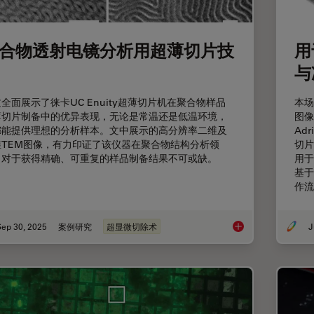
合物透射电镜分析用超薄切片技
用
与
全面展示了徕卡UC Enuity超薄切片机在聚合物样品
本场
薄切片制备中的优异表现，无论是常温还是低温环境，
图像
都能提供理想的分析样本。文中展示的高分辨率二维及
Adr
维TEM图像，有力印证了该仪器在聚合物结构分析领
切片
，对于获得精确、可重复的样品制备结果不可或缺。
用于
基于
作流
Sep 30, 2025
案例研究
超显微切除术
J
聚合物透射电镜分析