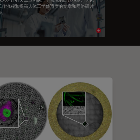
工作流程和提高人体工学舒适度的文章和网络研讨
会。
cle
Read article