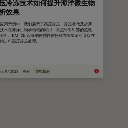
压冷冻技术如何提升海洋微生物
析效果
应用示例中，我们展示了高压冷冻、冷冻替代及超薄
技术在海洋生物学领域的应用，重点针对甲藻的超微
分析。EM ICE 设备的便携性使得样本采集后可直接在
站进行高压冷冻处理。
ug 07, 2023
教程
光电联用
高压冷冻技术如何提