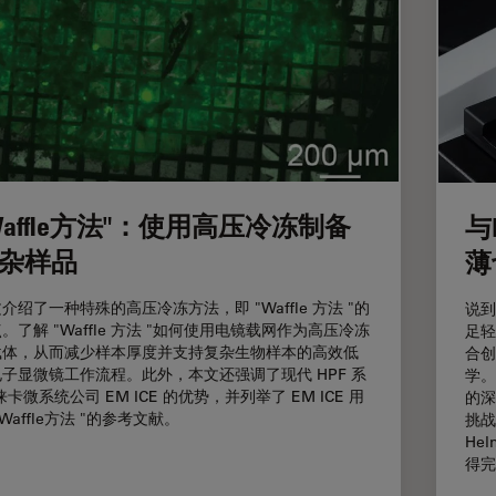
Waffle方法"：使用高压冷冻制备
与
杂样品
薄
介绍了一种特殊的高压冷冻方法，即 "Waffle 方法 "的
说到
。了解 "Waffle 方法 "如何使用电镜载网作为高压冷冻
足轻
载体，从而减少样本厚度并支持复杂生物样本的高效低
合创
子显微镜工作流程。此外，本文还强调了现代 HPF 系
学。
徕卡微系统公司 EM ICE 的优势，并列举了 EM ICE 用
的深
"Waffle方法 "的参考文献。
挑战
He
得完