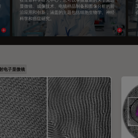
行
显微镜、成像技术、电镜样品制备和图像分析的前
沿应用和创新，涵盖的主题包括细胞生物学、神经
科学和癌症研究。
Read article
Read arti
射电子显微镜