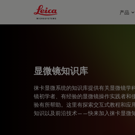
Leica Microsystems Logo
产品
显微镜知识库
徕卡显微系统的知识库提供有关显微镜学
镜初学者、有经验的显微镜操作实践者和
验有所帮助。这里有探索交互式教程和应
知识以及前沿技术——快来加入徕卡显微