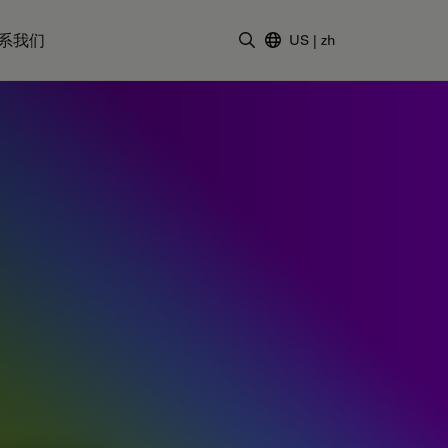
系我们
US
|
zh
输入搜索词