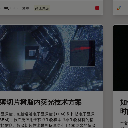
ul 08, 2025
文章
高压冷冻
J
"Waffle方法"：
薄切片树脂内荧光技术方案
如
时
显微镜，包括透射电子显微镜 (TEM) 和扫描电子显微
(SEM)，被广泛应用于获取生物样本或非生物材料的精
本文
结构信息。超薄切片技术是制备厚度小于100纳米的超薄