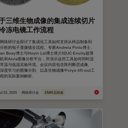
于三维生物成像的集成连续切片
冷冻电镜工作流程
网络研讨会探讨了集成化工具如何支持从样品制备到
分析的电子显微镜全流程。专家Andreia Pinto博士、
ian Boey博士与Hoyin Lai博士将介绍UC Enuity超薄
机和Aivia图像分析平台，并演示这些工具如何同时适
常温与低温实验环境。会议内容包含阵列断层成像、
深度学习的图像分割、以及生物成像中cryo-lift-out工
程的实际案例解析。
ul 22, 2025
网络研讨会
EM样品制备
用超薄切片技术
用于三维生物成像的