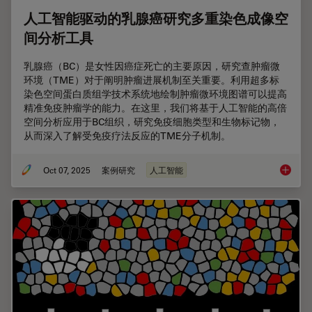
人工智能驱动的乳腺癌研究多重染色成像空
间分析工具
乳腺癌（BC）是女性因癌症死亡的主要原因，研究查肿瘤微
环境（TME）对于阐明肿瘤进展机制至关重要。利用超多标
染色空间蛋白质组学技术系统地绘制肿瘤微环境图谱可以提高
精准免疫肿瘤学的能力。在这里，我们将基于人工智能的高倍
空间分析应用于BC组织，研究免疫细胞类型和生物标记物，
从而深入了解受免疫疗法反应的TME分子机制。
Oct 07, 2025
案例研究
人工智能
人工智