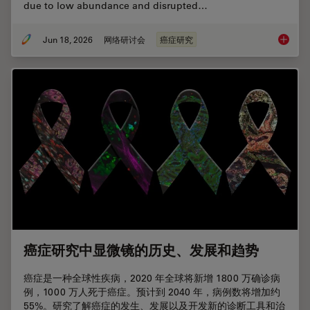
due to low abundance and disrupted…
Jun 18, 2026
网络研讨会
癌症研究
Spatial
癌症研究中显微镜的历史、发展和趋势
癌症是一种全球性疾病，2020 年全球将新增 1800 万确诊病
例，1000 万人死于癌症。预计到 2040 年，病例数将增加约
55%。研究了解癌症的发生、发展以及开发新的诊断工具和治