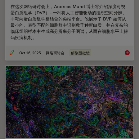
在这次网络研讨会上，Andreas Mund 博士将介绍深度可视
蛋白质组学（DVP）--一种将人工智能驱动的组织空间分辨、
非靶向蛋白质组学相结合的尖端平台。他展示了 DVP 如何从
最小的、表型匹配的细胞群中识别数千种蛋白质，并在复杂的
临床组织样本中生成高分辨率分子图谱，从而在细胞水平上解
码疾病机制。
Oct 16, 2025
网络研讨会
解剖显微镜
人工智能