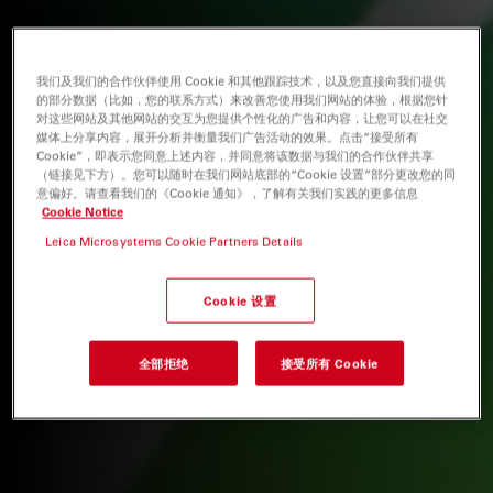
我们及我们的合作伙伴使用 Cookie 和其他跟踪技术，以及您直接向我们提供
的部分数据（比如，您的联系方式）来改善您使用我们网站的体验，根据您针
对这些网站及其他网站的交互为您提供个性化的广告和内容，让您可以在社交
媒体上分享内容，展开分析并衡量我们广告活动的效果。点击“接受所有
Cookie”，即表示您同意上述内容，并同意将该数据与我们的合作伙伴共享
（链接见下方）。您可以随时在我们网站底部的“Cookie 设置”部分更改您的同
意偏好。请查看我们的《Cookie 通知》，了解有关我们实践的更多信息
Cookie Notice
Leica Microsystems Cookie Partners Details
Cookie 设置
全部拒绝
接受所有 Cookie