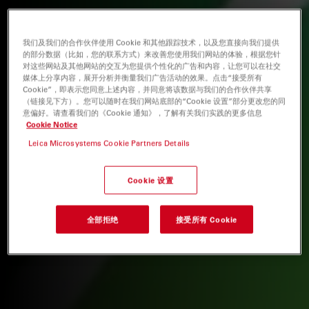
我们及我们的合作伙伴使用 Cookie 和其他跟踪技术，以及您直接向我们提供
的部分数据（比如，您的联系方式）来改善您使用我们网站的体验，根据您针
对这些网站及其他网站的交互为您提供个性化的广告和内容，让您可以在社交
媒体上分享内容，展开分析并衡量我们广告活动的效果。点击“接受所有
Cookie”，即表示您同意上述内容，并同意将该数据与我们的合作伙伴共享
（链接见下方）。您可以随时在我们网站底部的“Cookie 设置”部分更改您的同
意偏好。请查看我们的《Cookie 通知》，了解有关我们实践的更多信息
Cookie Notice
Leica Microsystems Cookie Partners Details
Cookie 设置
全部拒绝
接受所有 Cookie