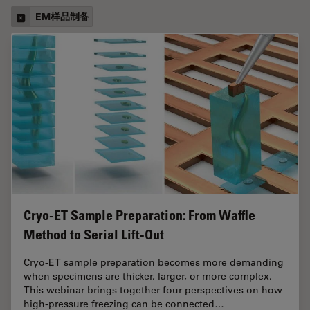
EM样品制备
Cryo-ET Sample Preparation: From Waffle
Method to Serial Lift-Out
Cryo-ET sample preparation becomes more demanding
when specimens are thicker, larger, or more complex.
This webinar brings together four perspectives on how
high-pressure freezing can be connected…