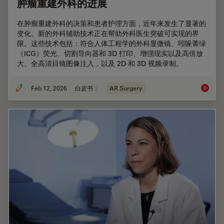
肿瘤重建外科的进展
在肿瘤重建外科的决策和患者护理方面，近年来发生了显著的
变化。新的外科辅助技术正在帮助外科医生突破可实现的界
限。这些技术包括：符合人体工程学的外科显微镜、吲哚菁绿
（ICG）荧光、切割导向器和 3D 打印、增强现实以及高倍放
大、全高清目镜图像注入，以及 2D 和 3D 视频录制。
Feb 12, 2026
白皮书：
AR Surgery
肿瘤重