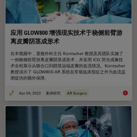
应用 GLOW800 增强现实技术于桡侧前臂游
离皮瓣阴茎成形术
在本视频中，显微外科主任 Küntscher 教授及其团队实施了
一例桡侧前臂游离皮瓣阴茎成形术，并采用 ICG 荧光成像技
术全程展示从吻合口到阴茎远端皮瓣的血流情况。Küntscher
教授演示了 GLOW800 AR 系统在常规临床指征之外为血流监
测提供的额外保障。
Apr 04, 2022
案例研究
AR Surgery
应用 G