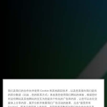
我们及我们的合作伙伴使用 Cookie 和其他跟踪技术，以及您直接向我们提供
的部分数据（比如，您的联系方式）来改善您使用我们网站的体验，根据您针
对这些网站及其他网站的交互为您提供个性化的广告和内容，让您可以在社交
媒体上分享内容，展开分析并衡量我们广告活动的效果。点击“接受所有
Cookie”，即表示您同意上述内容，并同意将该数据与我们的合作伙伴共享