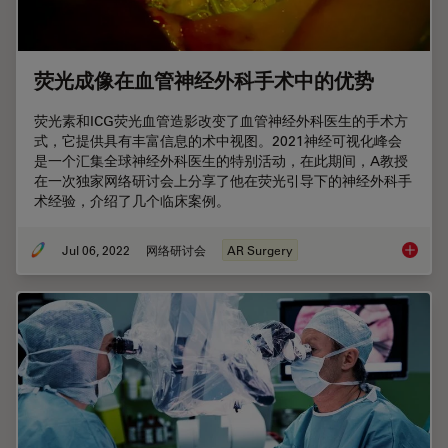
荧光成像在血管神经外科手术中的优势
荧光素和ICG荧光血管造影改变了血管神经外科医生的手术方
式，它提供具有丰富信息的术中视图。2021神经可视化峰会
是一个汇集全球神经外科医生的特别活动，在此期间，A教授
在一次独家网络研讨会上分享了他在荧光引导下的神经外科手
术经验，介绍了几个临床案例。
Jul 06, 2022
网络研讨会
AR Surgery
荧光成