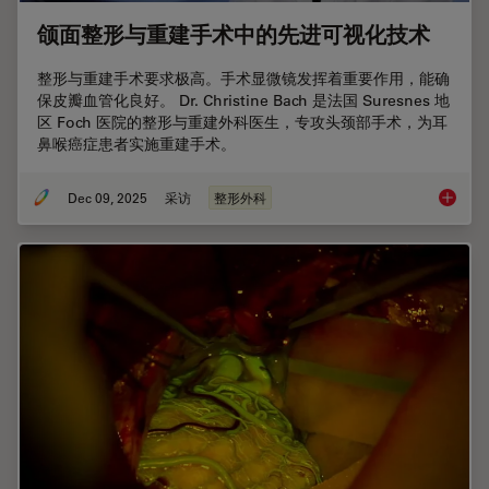
颌面整形与重建手术中的先进可视化技术
整形与重建手术要求极高。手术显微镜发挥着重要作用，能确
保皮瓣血管化良好。 Dr. Christine Bach 是法国 Suresnes 地
区 Foch 医院的整形与重建外科医生，专攻头颈部手术，为耳
鼻喉癌症患者实施重建手术。
Dec 09, 2025
采访
整形外科
颌面整