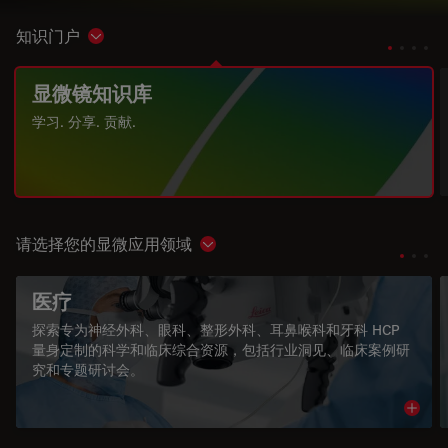
知识门户
Show subnavigation
显微镜知识库
学习. 分享. 贡献.
请选择您的显微应用领域
Show subnavigation
医疗
探索专为神经外科、眼科、整形外科、耳鼻喉科和牙科 HCP
量身定制的科学和临床综合资源，包括行业洞见、临床案例研
究和专题研讨会。
Read 