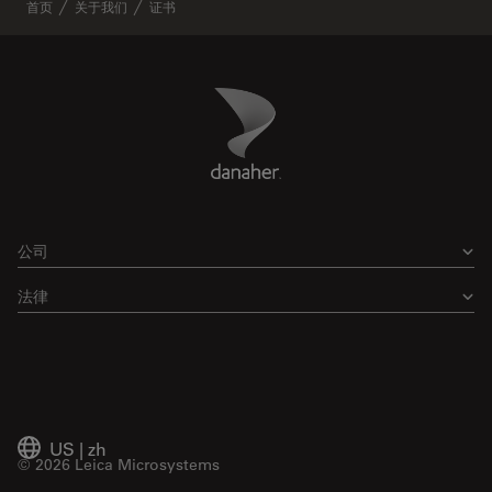
首页
关于我们
证书
Danaher Logo
Footer
公司
法律
US
|
zh
© 2026 Leica Microsystems