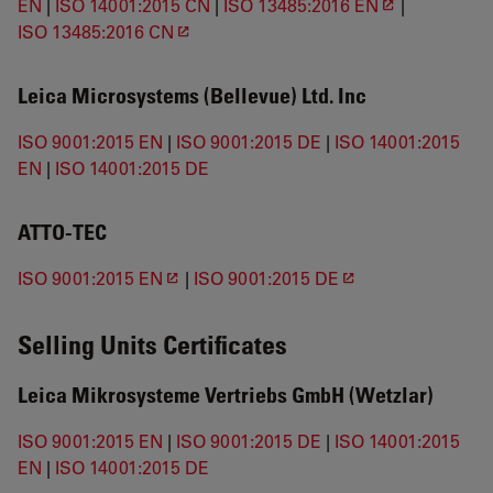
EN
|
ISO 14001:2015 CN
|
ISO 13485:2016 EN
|
ISO 13485:2016 CN
Leica Microsystems (Bellevue) Ltd. Inc
ISO 9001:2015 EN
|
ISO 9001:2015 DE
|
ISO 14001:2015
EN
|
ISO 14001:2015 DE
ATTO-TEC
ISO 9001:2015 EN
|
ISO 9001:2015 DE
Selling Units Certificates
Leica Mikrosysteme Vertriebs GmbH (Wetzlar)
ISO 9001:2015 EN
|
ISO 9001:2015 DE
|
ISO 14001:2015
EN
|
ISO 14001:2015 DE