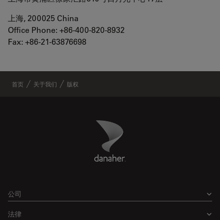
上海, 200025 China
Office Phone: +86-400-820-8932
Fax: +86-21-63876698
首页
关于我们
版权
Danaher Logo
Footer
公司
法律