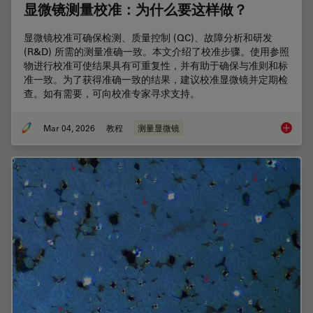
显微镜测量校准：为什么要这样做？
显微镜校准可确保检测、质量控制 (QC)、故障分析和研发
(R&D) 所需的测量准确一致。本文介绍了校准步骤。使用参照
物进行校准可使结果具有可重复性，并有助于确保与准则和标
准一致。为了获得准确一致的结果，建议校准显微镜并定期检
查。如有需要，可向校准专家寻求支持。
Mar 04, 2026
教程
测量显微镜
显微镜