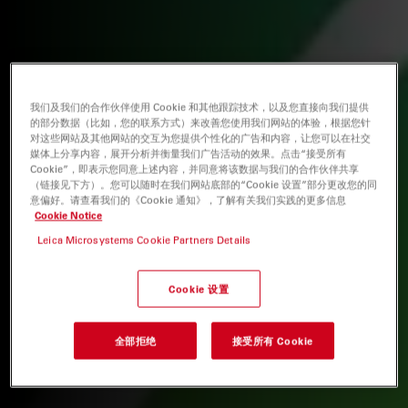
我们及我们的合作伙伴使用 Cookie 和其他跟踪技术，以及您直接向我们提供
的部分数据（比如，您的联系方式）来改善您使用我们网站的体验，根据您针
对这些网站及其他网站的交互为您提供个性化的广告和内容，让您可以在社交
媒体上分享内容，展开分析并衡量我们广告活动的效果。点击“接受所有
Cookie”，即表示您同意上述内容，并同意将该数据与我们的合作伙伴共享
（链接见下方）。您可以随时在我们网站底部的“Cookie 设置”部分更改您的同
意偏好。请查看我们的《Cookie 通知》，了解有关我们实践的更多信息
Cookie Notice
Leica Microsystems Cookie Partners Details
Cookie 设置
全部拒绝
接受所有 Cookie