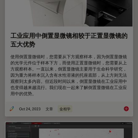
工业应用中倒置显微镜相较于正置显微镜的
五大优势
使用倒置显微镜时，您需要从下方观察样本，因为倒置显微镜
的光学元件位于样本下方，而使用正置显微镜时，您需要从上
方观察样本。一直以来，倒置显微镜主要用于生命科学研究，
因为重力将样本沉入含有水性溶液的托座底部，从上方则无法
观察到太多内容。但近段时间以来，倒置显微镜在工业应用中
也变得越来越流行。我们现在一起来了解倒置显微镜在工业应
用中的优势。
Oct 24, 2023
文章
金相学
工业应