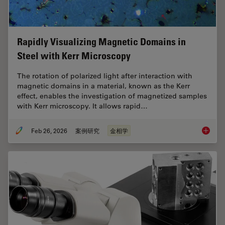
Rapidly Visualizing Magnetic Domains in
Steel with Kerr Microscopy
The rotation of polarized light after interaction with
magnetic domains in a material, known as the Kerr
effect, enables the investigation of magnetized samples
with Kerr microscopy. It allows rapid…
Feb 26, 2026
案例研究
金相学
Rapidly