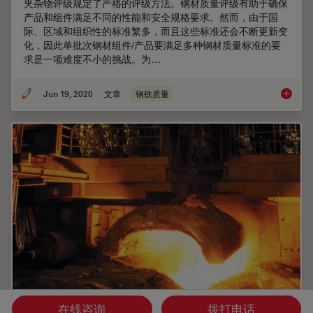
夹杂物评级规定了严格的评级方法。钢材质量评级有助于确保
产品和组件满足不同的性能和安全规格要求。然而，由于国
际、区域和组织性的标准繁多，而且这些标准还会不断更新变
化，因此单批次钢材组件/产品要满足多种钢材质量标准的要
求是一项难度不小的挑战。为…
Jun 19, 2020
文章
钢铁质量
钢材中
在线咨询
拨打电话