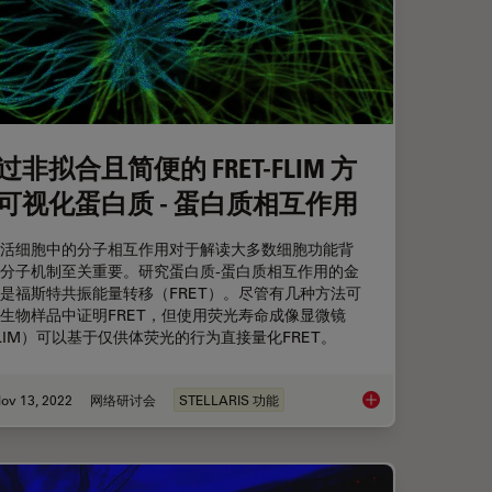
过非拟合且简便的 FRET-FLIM 方
可视化蛋白质 - 蛋白质相互作用
活细胞中的分子相互作用对于解读大多数细胞功能背
分子机制至关重要。研究蛋白质-蛋白质相互作用的金
是福斯特共振能量转移（FRET）。尽管有几种方法可
生物样品中证明FRET，但使用荧光寿命成像显微镜
LIM）可以基于仅供体荧光的行为直接量化FRET。
ov 13, 2022
网络研讨会
STELLARIS 功能
通过非拟合且简便的 FR