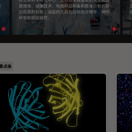
行
显微镜、成像技术、电镜样品制备和图像分析的前
沿应用和创新，涵盖的主题包括细胞生物学、神经
科学和癌症研究。
Read article
Read arti
量成像