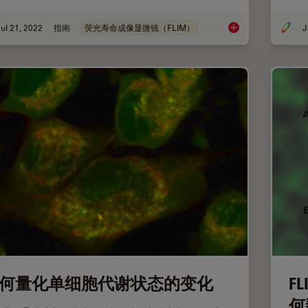
ul 21, 2022
指南
荧光寿命成像显微镜（FLIM）
J
荧光寿命成像显微镜（
何量化单细胞代谢状态的变化
F
何