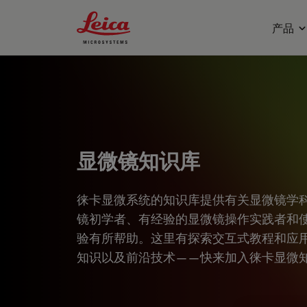
Leica Microsystems Logo
产品
显微镜知识库
徕卡显微系统的知识库提供有关显微镜学
镜初学者、有经验的显微镜操作实践者和
验有所帮助。这里有探索交互式教程和应
知识以及前沿技术——快来加入徕卡显微