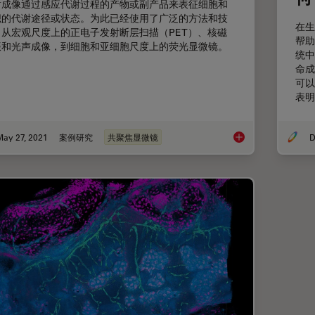
谢成像通过感应代谢过程的产物或副产品来表征细胞和
织的代谢途径或状态。为此已经使用了广泛的方法和技
在生
，从宏观尺度上的正电子发射断层扫描（PET）、核磁
帮助
振和光声成像，到细胞和亚细胞尺度上的荧光显微镜。
统中
命成
可以
表明
May 27, 2021
案例研究
共聚焦显微镜
如何量化单细胞代谢