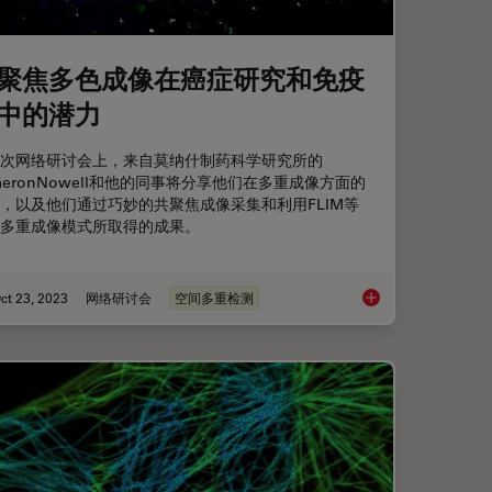
聚焦多色成像在癌症研究和免疫
中的潜力
次网络研讨会上，来自莫纳什制药科学研究所的
meronNowell和他的同事将分享他们在多重成像方面的
，以及他们通过巧妙的共聚焦成像采集和利用FLIM等
多重成像模式所取得的成果。
ct 23, 2023
网络研讨会
空间多重检测
共振能量转移
共聚焦多色成像在癌