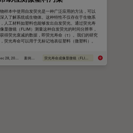
物样本中使用自发荧光是一种广泛应用的方法，可以
深入了解系统或生物体。这种特性不仅存在于生物系
，人工材料如塑料也能够发出自发荧光。通过荧光寿
像显微镜（FLIM）测量这种自发荧光的时间分辨率，
获得荧光衰减的数据，即荧光寿命（τ）。我们的研究
，荧光寿命可以用于无标记地表征塑料（微塑料）。
Dec 28, 2020
案例研究
荧光寿命成像显微镜（FLIM）
状态的变化
FLIM（ 荧光寿命