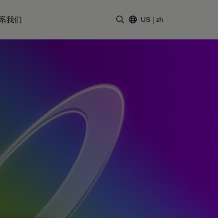
系我们
US
|
zh
输入搜索词