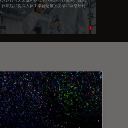
工作流程和提高人体工学舒适度的文章和网络研讨
会。
cle
Read article