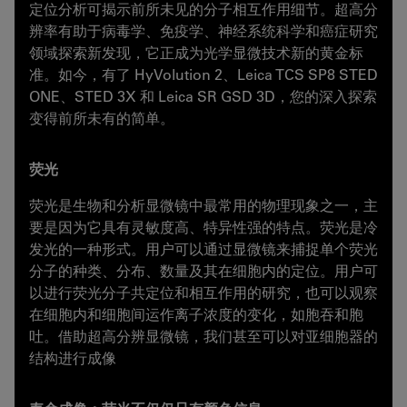
定位分析可揭示前所未见的分子相互作用细节。超高分
辨率有助于病毒学、免疫学、神经系统科学和癌症研究
领域探索新发现，它正成为光学显微技术新的黄金标
准。如今，有了 HyVolution 2、Leica TCS SP8 STED
ONE、STED 3X 和 Leica SR GSD 3D，您的深入探索
变得前所未有的简单。
荧光
荧光是生物和分析显微镜中最常用的物理现象之一，主
要是因为它具有灵敏度高、特异性强的特点。荧光是冷
发光的一种形式。用户可以通过显微镜来捕捉单个荧光
分子的种类、分布、数量及其在细胞内的定位。用户可
以进行荧光分子共定位和相互作用的研究，也可以观察
在细胞内和细胞间运作离子浓度的变化，如胞吞和胞
吐。借助超高分辨显微镜，我们甚至可以对亚细胞器的
结构进行成像