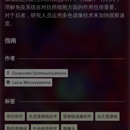
理解免疫系统在对抗癌细胞方面的作用也很重要。
对于后者，研究人员运用多色成像技术来加快观察速
度。
指南
作者
Corporate Communications
Leica Microsystems
标签
癌症研究
先进显微镜技术
显微镜成像软件
自主显微镜
数码显微镜
生命科学研究
摄像头