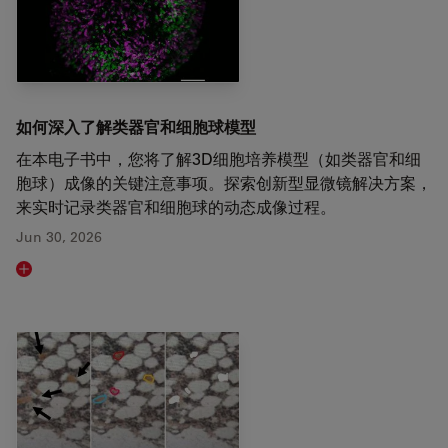
如何深入了解类器官和细胞球模型
在本电子书中，您将了解3D细胞培养模型（如类器官和细
胞球）成像的关键注意事项。探索创新型显微镜解决方案，
来实时记录类器官和细胞球的动态成像过程。
Jun 30, 2026
Read article