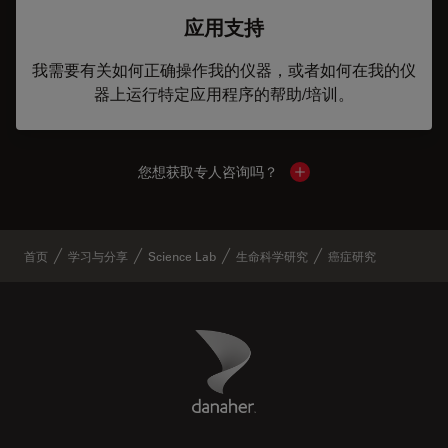
应用支持
我需要有关如何正确操作我的仪器，或者如何在我的仪
器上运行特定应用程序的帮助/培训。
您想获取专人咨询吗？
Show local contacts
首页
学习与分享
Science Lab
生命科学研究
癌症研究
Danaher Logo
Footer