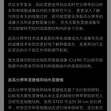
癌症非常复杂，因此需要使用包括高时空分辨率的活样
本和单细胞成像在内的大量研究方法。 要更深入了解
与癌症有关的细胞过程，很可能需要采用最高分辨率的
成像方法和多参数图像分析。 荧光共聚焦显微成像等
方法能够研究组织或细胞结构内的多个目标。
超高分辨率技术或者最新的寿命成像或光片成像等先进
的成像技术有助您更好地了解肿瘤发生、发展和治疗反
应背后的分子相互作用和调节机制。
激光显微切割或光电联用显微成像 (CLEM) 可以研究细
胞膜中的受体空间排列和细胞核中的基因组结构。
超高分辨率显微镜和纳米显微镜
超高分辨率显微镜和纳米显微镜克服了光衍射的限制，
以标准共聚焦显微镜从未企及的精细分辨率帮助研究人
员研究亚细胞结构。使用 STED 可达到 30 nm 的分辨
率，对形态学和亚细胞动态进行纳米级研究。亚衍射共