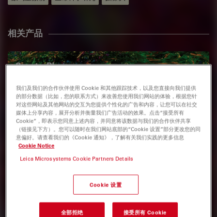
相关产品
SpectraPlex
SpectraPlex是用于空间生物学中3D多标成像的综合解决方
我们及我们的合作伙伴使用 Cookie 和其他跟踪技术，以及您直接向我们提供
案。
的部分数据（比如，您的联系方式）来改善您使用我们网站的体验，根据您针
对这些网站及其他网站的交互为您提供个性化的广告和内容，让您可以在社交
媒体上分享内容，展开分析并衡量我们广告活动的效果。点击“接受所有
Cookie”，即表示您同意上述内容，并同意将该数据与我们的合作伙伴共享
（链接见下方）。您可以随时在我们网站底部的“Cookie 设置”部分更改您的同
意偏好。请查看我们的《Cookie 通知》，了解有关我们实践的更多信息
Cookie Notice
MICA
Leica Microsystems Cookie Partners Details
Mica — 全球首款 Microhub。 一切助力科研探索的要素，都
集成在一套易于使用的系统中。 同时具备 四色宽场成像、共
Cookie 设置
聚焦级分辨率，以及 AI 支持的分析功能。
全部拒绝
接受所有 Cookie