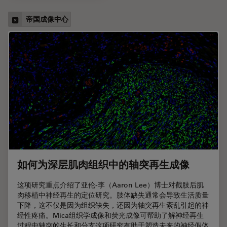
帝国成像中心
如何为深层肌肉组织中的轴突再生成像
这项研究重点介绍了亚伦-李（Aaron Lee）博士对截肢后肌
肉移植中神经再生的定位研究。肢体缺失通常会导致生活质量
下降，这不仅是因为组织缺失，还因为轴突再生紊乱引起的神
经性疼痛。Mica组织学成像和荧光成像可帮助了解神经再生
过程中轴突的生长和分支这项研究有助于塑造未来的神经假体