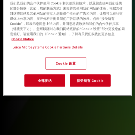
我们及我们的合作伙伴使用 Cookie 和其他跟踪技术，以及您直接向我们提供
的部分数据（比如，您的联系方式）来改善您使用我们网站的体验，根据您针
对这些网站及其他网站的交互为您提供个性化的广告和内容，让您可以在社交
媒体上分享内容，展开分析并衡量我们广告活动的效果。点击“接受所有
Cookie”，即表示您同意上述内容，并同意将该数据与我们的合作伙伴共享
（链接见下方）。您可以随时在我们网站底部的“Cookie 设置”部分更改您的同
意偏好。请查看我们的《Cookie 通知》，了解有关我们实践的更多信息
Cookie Notice
Leica Microsystems Cookie Partners Details
Cookie 设置
全部拒绝
接受所有 Cookie