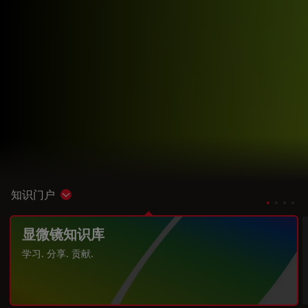
知识门户
Show subnavigation
显微镜知识库
学习. 分享. 贡献.