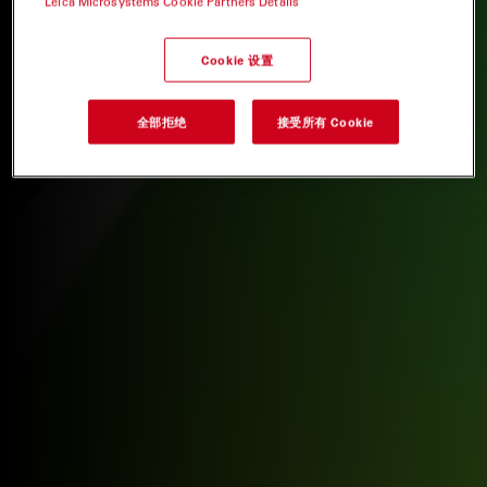
Leica Microsystems Cookie Partners Details
Cookie 设置
全部拒绝
接受所有 Cookie