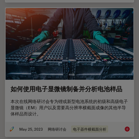
如何使用电子显微镜制备并分析电池样品
本次在线网络研讨会专为锂或新型电池系统的初级和高级电子
显微镜（EM）用户以及需要高分辨率横截面成像的其他半导
体样品而设计。
May 25, 2023
网络研讨会
电子器件横截面分析
如何使