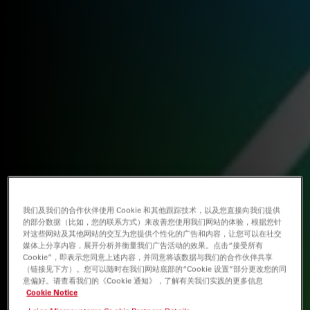
我们及我们的合作伙伴使用 Cookie 和其他跟踪技术，以及您直接向我们提供
的部分数据（比如，您的联系方式）来改善您使用我们网站的体验，根据您针
对这些网站及其他网站的交互为您提供个性化的广告和内容，让您可以在社交
媒体上分享内容，展开分析并衡量我们广告活动的效果。点击“接受所有
Cookie”，即表示您同意上述内容，并同意将该数据与我们的合作伙伴共享
（链接见下方）。您可以随时在我们网站底部的“Cookie 设置”部分更改您的同
意偏好。请查看我们的《Cookie 通知》，了解有关我们实践的更多信息
Cookie Notice