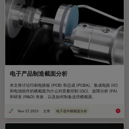
电子产品制造截面分析
本文将讨论印刷电路板 (PCB) 和总成 (PCBA)、集成电路 (IC)
和电池组件的横截面为什么对质量控制 (QC)、故障分析 (FA)
和研发 (R&D) 有效，以及如何制备这些横截面。
Nov 27, 2023
文章
电子器件横截面分析
电子产