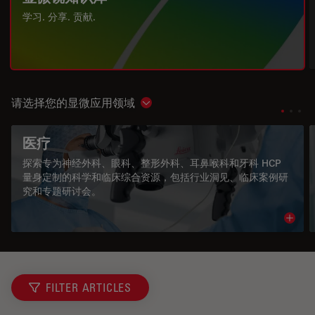
学习. 分享. 贡献.
请选择您的显微应用领域
Show subnavigation
医疗
探索专为神经外科、眼科、整形外科、耳鼻喉科和牙科 HCP
量身定制的科学和临床综合资源，包括行业洞见、临床案例研
究和专题研讨会。
Read 
FILTER ARTICLES