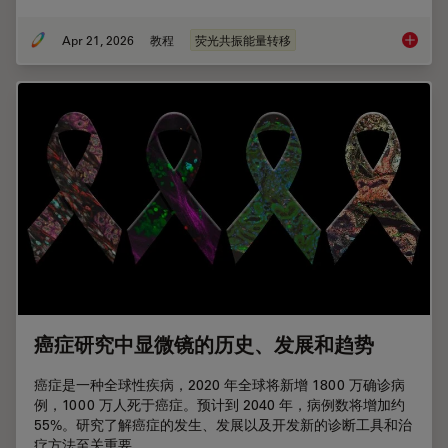
Apr 21, 2026
教程
荧光共振能量转移
荧光寿
癌症研究中显微镜的历史、发展和趋势
癌症是一种全球性疾病，2020 年全球将新增 1800 万确诊病
例，1000 万人死于癌症。预计到 2040 年，病例数将增加约
55%。研究了解癌症的发生、发展以及开发新的诊断工具和治
疗方法至关重要。