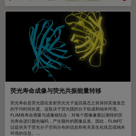
荧光寿命成像与荧光共振能量转移
荧光寿命是荧光团在发射荧光光子返回基态之前保持其激发态
的平均时间长度。这取决于荧光团的分子组成和纳米环境。
FLIM将寿命测量与成像相结合：对每个图像像素以测得的荧
光寿命进行颜色编码，产生额外的图像反差。因此，FLIM可
以提供关于荧光分子空间分布的信息和有关其生化状态或纳米
环境的信息。…