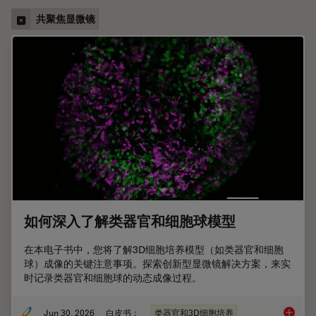
共聚焦显微镜
如何深入了解类器官和细胞球模型
在本电子书中，您将了解3D细胞培养模型（如类器官和细胞
球）成像的关键注意事项。探索创新型显微镜解决方案，来实
时记录类器官和细胞球的动态成像过程。
Jun 30, 2026
白皮书：
类器官和3D细胞培养
如何深