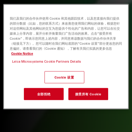
我们及我们的合作伙伴使用 Cookie 和其他跟踪技术，以及您直接向我们提供
的部分数据（比如，您的联系方式）来改善您使用我们网站的体验，根据您针
对这些网站及其他网站的交互为您提供个性化的广告和内容，让您可以在社交
媒体上分享内容，展开分析并衡量我们广告活动的效果。点击“接受所有
Cookie”，即表示您同意上述内容，并同意将该数据与我们的合作伙伴共享
（链接见下方）。您可以随时在我们网站底部的“Cookie 设置”部分更改您的同
意偏好。请查看我们的《Cookie 通知》，了解有关我们实践的更多信息
Cookie Notice
Leica Microsystems Cookie Partners Details
Cookie 设置
全部拒绝
接受所有 Cookie