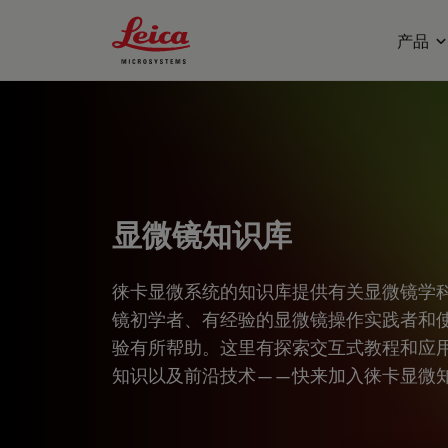
Leica Microsystems Logo
产品
显微镜知识库
徕卡显微系统的知识库提供有关显微镜学
镜初学者、有经验的显微镜操作实践者和
验有所帮助。这里有探索交互式教程和应
知识以及前沿技术——快来加入徕卡显微