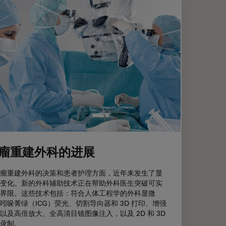
瘤重建外科的进展
瘤重建外科的决策和患者护理方面，近年来发生了显
变化。新的外科辅助技术正在帮助外科医生突破可实
界限。这些技术包括：符合人体工程学的外科显微
吲哚菁绿（ICG）荧光、切割导向器和 3D 打印、增强
以及高倍放大、全高清目镜图像注入，以及 2D 和 3D
录制。