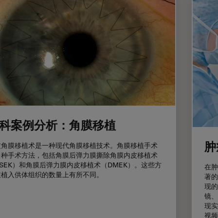
科案例分析：角膜移植
肿
皮角膜移植术是一种现代角膜移植技术。角膜移植手术
多种手术方法，包括角膜后弹力膜撕除角膜内皮移植术
SEK）和角膜后弹力膜内皮移植术（DMEK）。这些方
在肿
在植入供体组织的数量上有所不同。
著的
现的
镜、
现实
视频