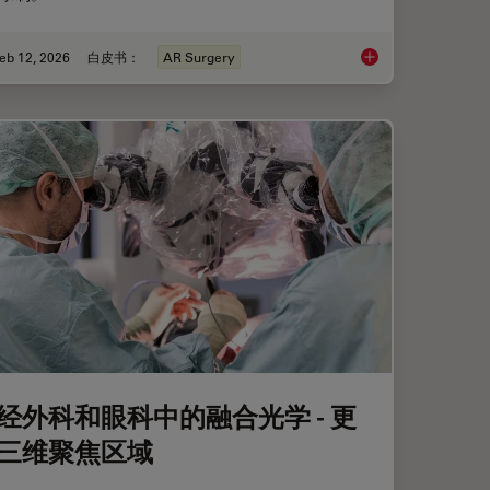
eb 12, 2026
白皮书：
AR Surgery
移植
肿瘤重建外科的进展
经外科和眼科中的融合光学 - 更
三维聚焦区域