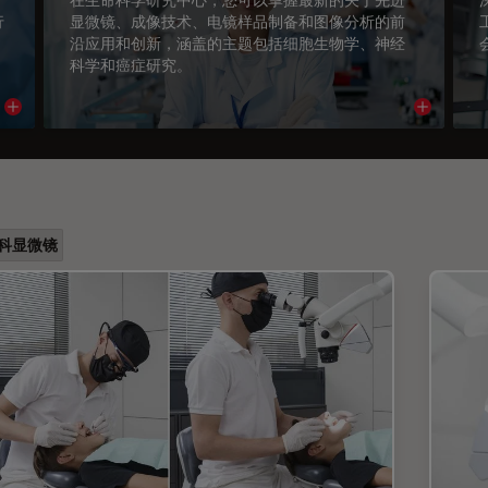
行
显微镜、成像技术、电镜样品制备和图像分析的前
沿应用和创新，涵盖的主题包括细胞生物学、神经
科学和癌症研究。
Read article
Read arti
科显微镜