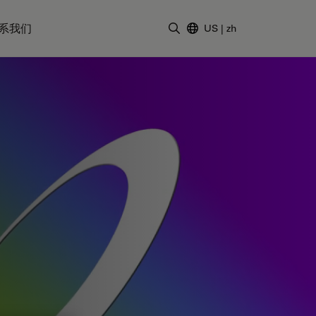
系我们
US
|
zh
输入搜索词