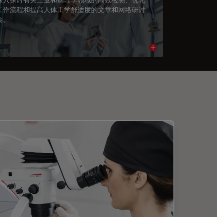
工作流程和提高人体工学舒适度的文章和网络研讨
会。
cle
Read article