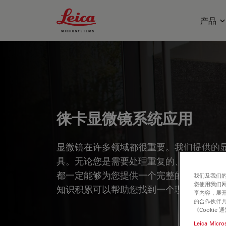
Leica Microsystems Logo
产品
徕卡显微镜系统应用
显微镜在许多领域都很重要。我们提供的
具。无论您是需要处理重复的、高吞吐量
都一定能够为您提供一个完整的成像解决
我们及我们的
您使用我们
知识积累可以帮助您找到一个理想的成像
享内容，展开
的合作伙伴共
《Cooki
Leica Micro