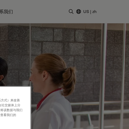
系我们
US
|
zh
输入搜索词
系方式）来改善
在社交媒体上分
意将该数据与我们
请查看我们的