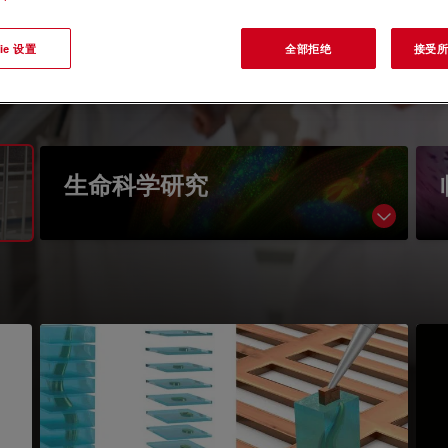
ie 设置
全部拒绝
接受所有
igation
生命科学研究
Show sub