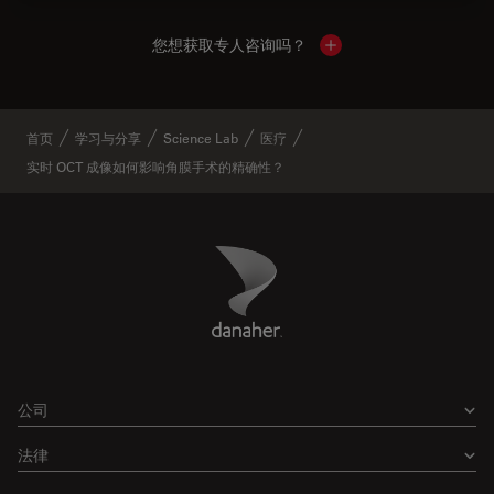
您想获取专人咨询吗？
Show local contacts
首页
学习与分享
Science Lab
医疗
实时 OCT 成像如何影响角膜手术的精确性？
Danaher Logo
Footer
公司
法律