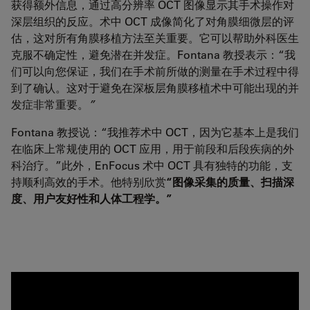
获得额外信息，通过高分辨率 OCT 图像显示其手术操作对
深层组织的反应。术中 OCT 成像简化了对角膜细微层的评
估，这对所有角膜移植方法至关重要。它可以帮助外科医生
克服不确定性，避免潜在并发症。Fontana 教授表示：“我
们可以向您保证，我们在手术前所做的测量在手术过程中得
到了确认。这对于避免在深板层角膜移植术中可能出现的并
发症非常重要。
”
Fontana 教授说：“我推荐术中 OCT，因为它基本上是我们
在临床上常规使用的 OCT 应用，用于前段和后段疾病的外
科治疗。”此外，EnFocus 术中 OCT 具有独特的功能，支
持顺利高效的手术。他特别欣赏
“图像采集的质量、扫描深
度、用户友好性和人体工程学。”