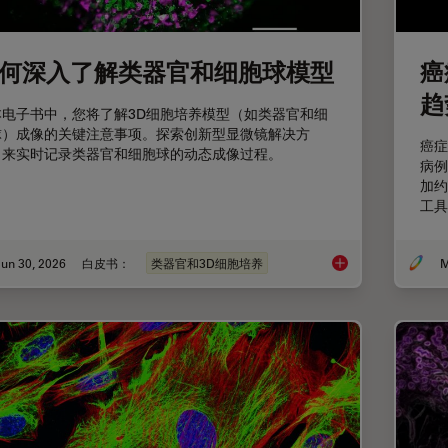
何深入了解类器官和细胞球模型
癌
趋
本电子书中，您将了解3D细胞培养模型（如类器官和细
球）成像的关键注意事项。探索创新型显微镜解决方
癌症
，来实时记录类器官和细胞球的动态成像过程。
病例
加约
工具
un 30, 2026
白皮书：
类器官和3D细胞培养
M
如何深入了解类器官