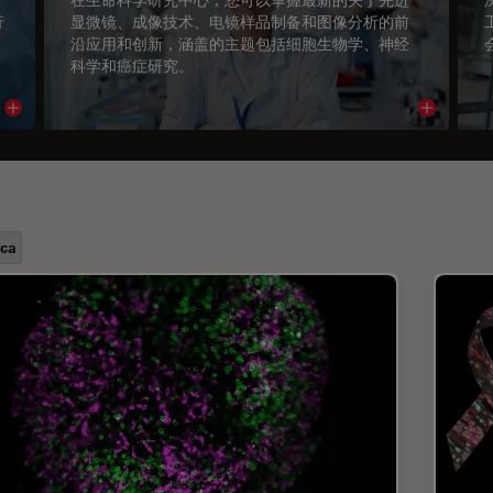
行
显微镜、成像技术、电镜样品制备和图像分析的前
沿应用和创新，涵盖的主题包括细胞生物学、神经
科学和癌症研究。
Read article
Read arti
ca