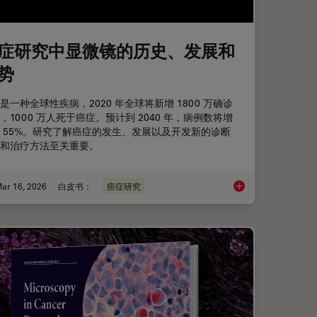
症研究中显微镜的历史、发展和
势
是一种全球性疾病，2020 年全球将新增 1800 万确诊
，1000 万人死于癌症。预计到 2040 年，病例数将增
 55%。研究了解癌症的发生、发展以及开发新的诊断
和治疗方法至关重要。
ar 16, 2026
白皮书：
癌症研究
和细胞球模型
癌症研究中显微镜的