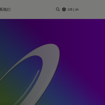
系我们
US
|
zh
输入搜索词