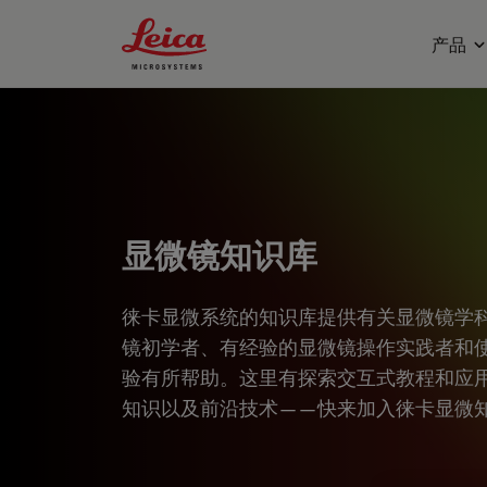
Leica Microsystems Logo
产品
显微镜知识库
徕卡显微系统的知识库提供有关显微镜学
镜初学者、有经验的显微镜操作实践者和
验有所帮助。这里有探索交互式教程和应
知识以及前沿技术——快来加入徕卡显微