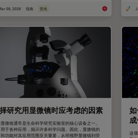
Mar 09, 2026
指南
荧光
J
显微镜中的荧光
择研究用显微镜时应考虑的因素
如
成
学显微镜通常是生命科学研究实验室的核心设备之一。
可用于各种应用，揭示许多科学问题。因此，显微镜的
这项
置和功能对其应用范围至关重要，从明视野显微镜到荧