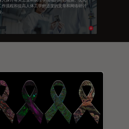
工作流程和提高人体工学舒适度的文章和网络研讨
会。
cle
Read article