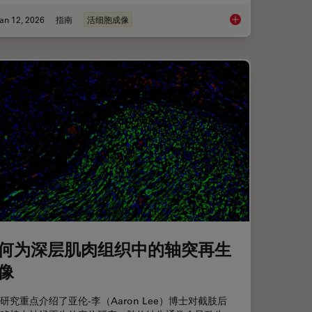
an 12, 2026
指南
活细胞成像
活细胞成像指南
何为深层肌肉组织中的轴突再生
像
研究重点介绍了亚伦-李（Aaron Lee）博士对截肢后