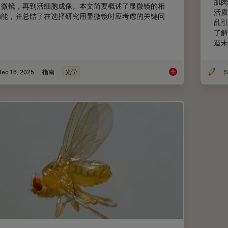
肌肉
显微镜，再到活细胞成像。本文简要概述了显微镜的相
活质
功能，并总结了在选择研究用显微镜时应考虑的关键问
乱引
。
了解
造未
Dec 16, 2025
指南
光学
S
选择研究用显微镜时