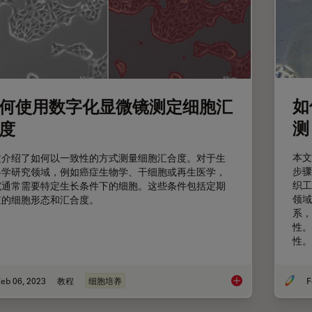
如
何使用数字化显微镜测定细胞汇
测
度
本文
文介绍了如何以一致性的方式测量细胞汇合度。对于生
步骤
科学研究领域，例如癌症生物学、干细胞或再生医学，
织工
究通常需要特定生长条件下的细胞。这些条件包括定期
领域
查的细胞形态和汇合度。
系，
性。
性。
eb 06, 2023
教程
细胞培养
F
如何使用数字化显微