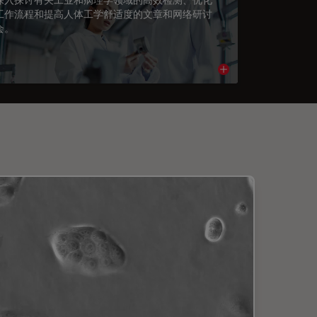
工作流程和提高人体工学舒适度的文章和网络研讨
会。
cle
Read article