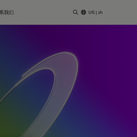
系我们
US
|
zh
输入搜索词