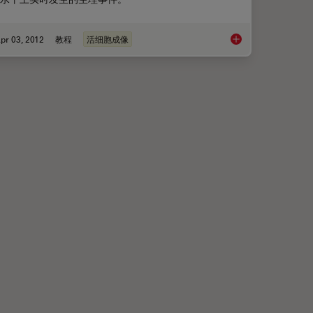
pr 03, 2012
教程
活细胞成像
活细胞成像简介