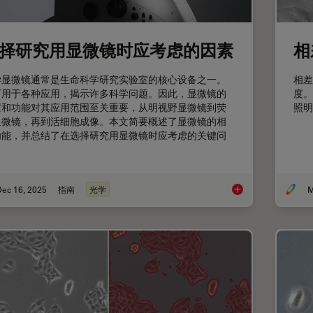
择研究用显微镜时应考虑的因素
相
学显微镜通常是生命科学研究实验室的核心设备之一。
相差
可用于各种应用，揭示许多科学问题。因此，显微镜的
度。
置和功能对其应用范围至关重要，从明视野显微镜到荧
照明
显微镜，再到活细胞成像。本文简要概述了显微镜的相
功能，并总结了在选择研究用显微镜时应考虑的关键问
。
Dec 16, 2025
指南
光学
M
选择研究用显微镜时