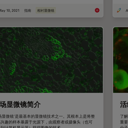
May 10, 2021
指南
相衬显微镜
A
相位对应
场显微镜简介
活
宽场显微镜’是最基本的显微镜技术之一。其根本上是将整
了解
感兴趣的样本暴露于光源下，由观察者或摄像头（也可
重要
接到计算机显示器）获得图像的技术。
分子