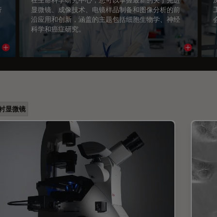
行
显微镜、成像技术、电镜样品制备和图像分析的前
沿应用和创新，涵盖的主题包括细胞生物学、神经
科学和癌症研究。
Read article
Read arti
衬显微镜