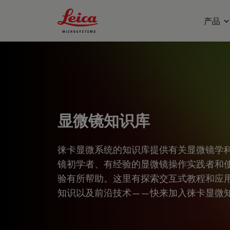
Leica Microsystems Logo
产品
显微镜知识库
徕卡显微系统的知识库提供有关显微镜学
镜初学者、有经验的显微镜操作实践者和
验有所帮助。这里有探索交互式教程和应
知识以及前沿技术——快来加入徕卡显微