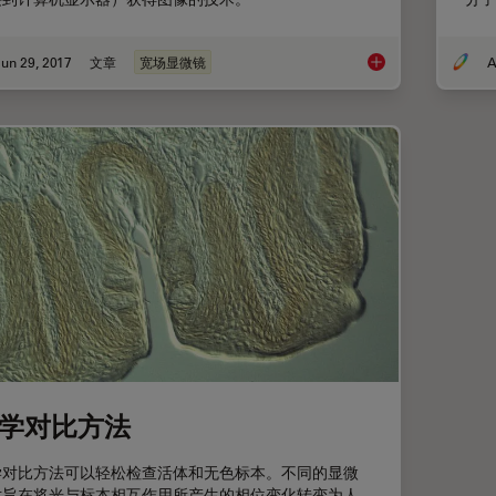
un 29, 2017
文章
宽场显微镜
A
宽场显微镜简介
学对比方法
学对比方法可以轻松检查活体和无色标本。不同的显微
术旨在将光与标本相互作用所产生的相位变化转变为人