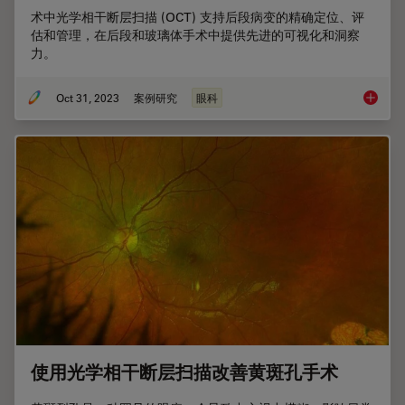
术中光学相干断层扫描 (OCT) 支持后段病变的精确定位、评
估和管理，在后段和玻璃体手术中提供先进的可视化和洞察
力。
Oct 31, 2023
案例研究
眼科
后节手术
使用光学相干断层扫描改善黄斑孔手术