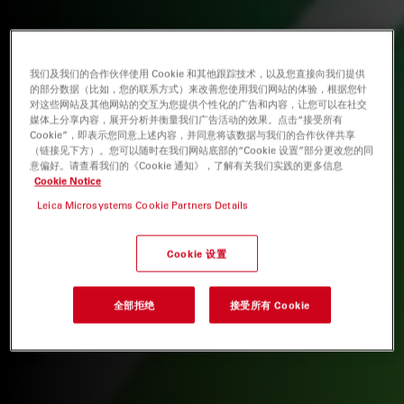
我们及我们的合作伙伴使用 Cookie 和其他跟踪技术，以及您直接向我们提供
的部分数据（比如，您的联系方式）来改善您使用我们网站的体验，根据您针
对这些网站及其他网站的交互为您提供个性化的广告和内容，让您可以在社交
媒体上分享内容，展开分析并衡量我们广告活动的效果。点击“接受所有
Cookie”，即表示您同意上述内容，并同意将该数据与我们的合作伙伴共享
（链接见下方）。您可以随时在我们网站底部的“Cookie 设置”部分更改您的同
意偏好。请查看我们的《Cookie 通知》，了解有关我们实践的更多信息
Cookie Notice
Leica Microsystems Cookie Partners Details
Cookie 设置
全部拒绝
接受所有 Cookie