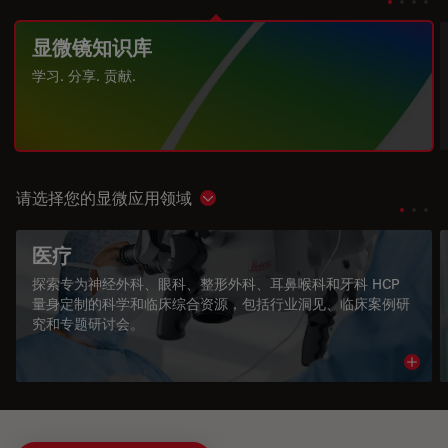
显微镜知识库
学习. 分享. 贡献.
请选择您的显微应用领域
Show subnavigation
医疗
探索专为神经外科、眼科、整形外科、耳鼻喉科和牙科 HCP
量身定制的科学和临床综合资源，包括行业洞见、临床案例研
究和专题研讨会。
Read 