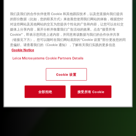
我们及我们的合作伙伴使用 Cookie 和其他跟踪技术，以及您直接向我们提供
的部分数据（比如，您的联系方式）来改善您使用我们网站的体验，根据您针
对这些网站及其他网站的交互为您提供个性化的广告和内容，让您可以在社交
媒体上分享内容，展开分析并衡量我们广告活动的效果。点击“接受所有
Cookie”，即表示您同意上述内容，并同意将该数据与我们的合作伙伴共享
（链接见下方）。您可以随时在我们网站底部的“Cookie 设置”部分更改您的同
意偏好。请查看我们的《Cookie 通知》，了解有关我们实践的更多信息
Cookie Notice
Leica Microsystems Cookie Partners Details
Cookie 设置
全部拒绝
接受所有 Cookie