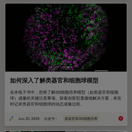
如何深入了解类器官和细胞球模型
在本电子书中，您将了解3D细胞培养模型（如类器官和细胞
球）成像的关键注意事项。探索创新型显微镜解决方案，来实
时记录类器官和细胞球的动态成像过程。
Jun 30, 2026
白皮书：
类器官和3D细胞培养
如何深