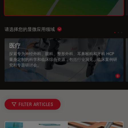
请选择您的显微应用领域
Show subnavigation
医疗
探索专为神经外科、眼科、整形外科、耳鼻喉科和牙科 HCP
量身定制的科学和临床综合资源，包括行业洞见、临床案例研
究和专题研讨会。
Read 
FILTER ARTICLES