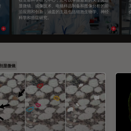
行
显微镜、成像技术、电镜样品制备和图像分析的前
沿应用和创新，涵盖的主题包括细胞生物学、神经
科学和癌症研究。
Read article
Read arti
剖显微镜