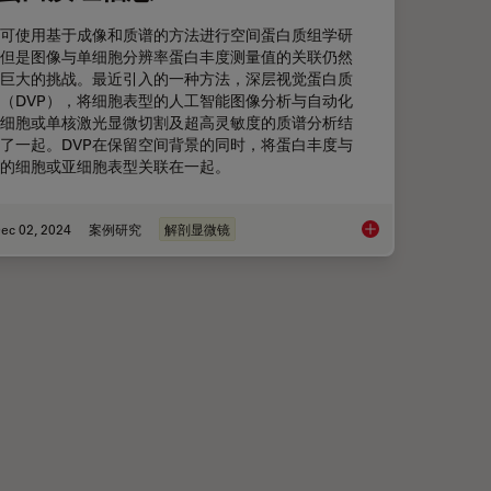
可使用基于成像和质谱的方法进行空间蛋白质组学研
但是图像与单细胞分辨率蛋白丰度测量值的关联仍然
巨大的挑战。最近引入的一种方法，深层视觉蛋白质
（DVP），将细胞表型的人工智能图像分析与自动化
细胞或单核激光显微切割及超高灵敏度的质谱分析结
了一起。DVP在保留空间背景的同时，将蛋白丰度与
的细胞或亚细胞表型关联在一起。
ec 02, 2024
案例研究
解剖显微镜
工作流程改革研究工作
深度视觉蛋白质组学