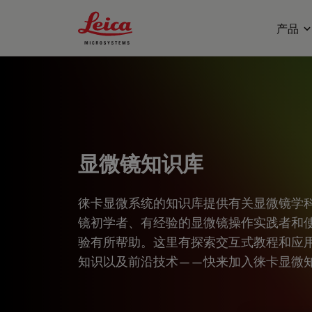
Leica Microsystems Logo
产品
显微镜知识库
徕卡显微系统的知识库提供有关显微镜学
镜初学者、有经验的显微镜操作实践者和
验有所帮助。这里有探索交互式教程和应
知识以及前沿技术——快来加入徕卡显微