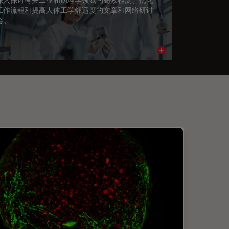
工作流程和提高人体工学舒适度的文章和网络研讨
会。
cle
Read article