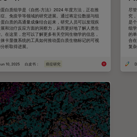
蛋白质组学是《自然-方法》2024 年度方法，正在推
尽管
癌症、免疫学等领域的研究进展。通过将定位数据与组
究，
中蛋白质的高通量成像结合起来，研究人员可以发现疾
是个
进展和治疗反应方面的洞察力，从而更好地了解人类生
组学
学。在这里，您可以了解更多有关空间生物学的信息，
的单
及徕卡显微系统的工具如何推动蛋白质生物标记的可视
合在
和分析取得进展。
复杂
un 10, 2025
白皮书：
癌症研究
D
利用空间蛋白质组学