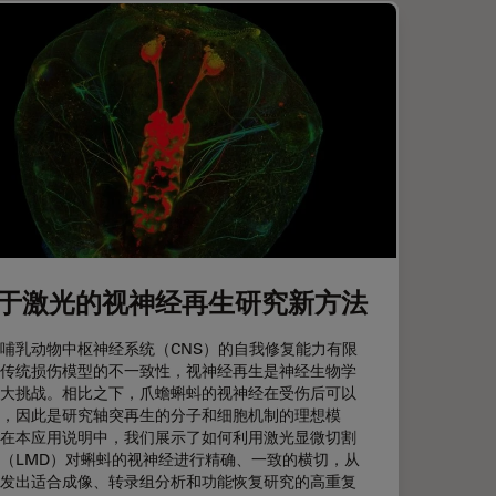
于激光的视神经再生研究新方法
哺乳动物中枢神经系统（CNS）的自我修复能力有限
传统损伤模型的不一致性，视神经再生是神经生物学
大挑战。相比之下，爪蟾蝌蚪的视神经在受伤后可以
，因此是研究轴突再生的分子和细胞机制的理想模
在本应用说明中，我们展示了如何利用激光显微切割
（LMD）对蝌蚪的视神经进行精确、一致的横切，从
发出适合成像、转录组分析和功能恢复研究的高重复