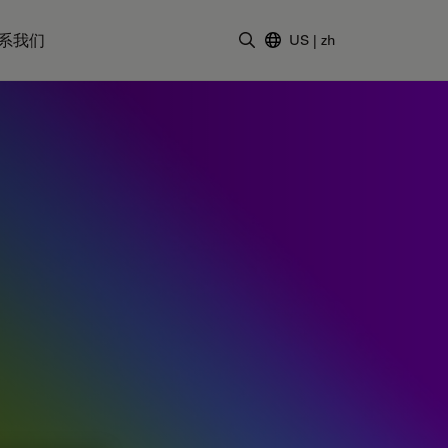
系我们
US
|
zh
输入搜索词