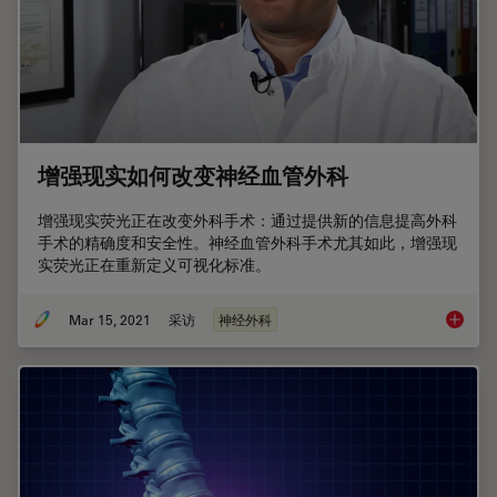
增强现实如何改变神经血管外科
增强现实荧光正在改变外科手术：通过提供新的信息提高外科
手术的精确度和安全性。神经血管外科手术尤其如此，增强现
实荧光正在重新定义可视化标准。
Mar 15, 2021
采访
神经外科
增强现