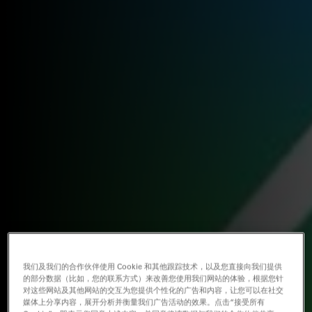
我们及我们的合作伙伴使用 Cookie 和其他跟踪技术，以及您直接向我们提供
的部分数据（比如，您的联系方式）来改善您使用我们网站的体验，根据您针
对这些网站及其他网站的交互为您提供个性化的广告和内容，让您可以在社交
媒体上分享内容，展开分析并衡量我们广告活动的效果。点击“接受所有