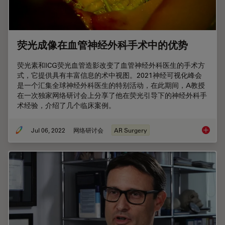
荧光成像在血管神经外科手术中的优势
荧光素和ICG荧光血管造影改变了血管神经外科医生的手术方
式，它提供具有丰富信息的术中视图。2021神经可视化峰会
是一个汇集全球神经外科医生的特别活动，在此期间，A教授
在一次独家网络研讨会上分享了他在荧光引导下的神经外科手
术经验，介绍了几个临床案例。
Jul 06, 2022
网络研讨会
AR Surgery
荧光成