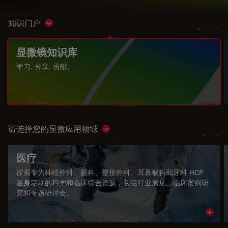
知识门户
Show subnavigation
显微镜知识库
学习. 分享. 贡献.
请选择您的显微应用领域
Show subnavigation
医疗
探索专为神经外科、眼科、整形外科、耳鼻喉科和牙科 HCP
量身定制的科学和临床综合资源，包括行业洞见、临床案例研
究和专题研讨会。
Read 