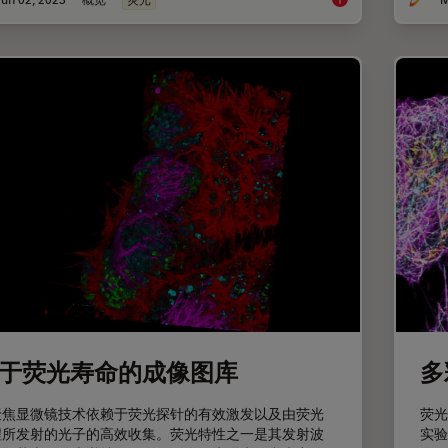
荧光入门介绍
于荧光寿命的成像图库
多
聚焦显微镜技术依赖于荧光探针的有效激发以及由荧光
荧光
程所发射的光子的高效收集。荧光特性之一是其发射波
实验