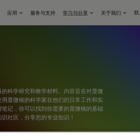
联
应用
服务与支持
学习与分享
关于我们
科的科学研究和教学材料。内容旨在对显微
使用显微镜的科学家在他们的日常工作和实
用笔记，你可以找到你需要的显微镜的基础
知识社区，分享您的专业知识！