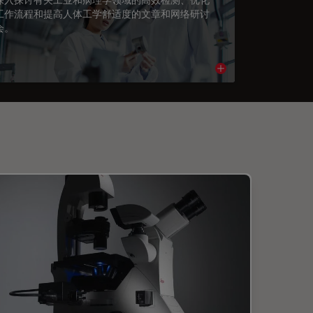
工作流程和提高人体工学舒适度的文章和网络研讨
会。
cle
Read article