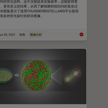
同的荧光染料。这不仅能提高实验效率，还能获得更
、更有意义的结果，从而了解细胞和组织内的复杂过
本图集展示了使用THUNDER和STELLARIS平台获得
有多种荧光探针的样本图像。
un 25, 2021
画廊
图像分析
图库
多彩图库