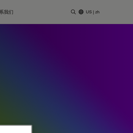
系我们
US
|
zh
输入搜索词