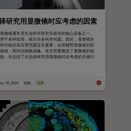
择研究用显微镜时应考虑的因素
显微镜通常是生命科学研究实验室的核心设备之一。
用于各种应用，揭示许多科学问题。因此，显微镜的
和功能对其应用范围至关重要，从明视野显微镜到荧
微镜，再到活细胞成像。本文简要概述了显微镜的相
能，并总结了在选择研究用显微镜时应考虑的关键问
ec 16, 2025
指南
光学
Prevents Downtime in Ghent
选择研究用显微镜时