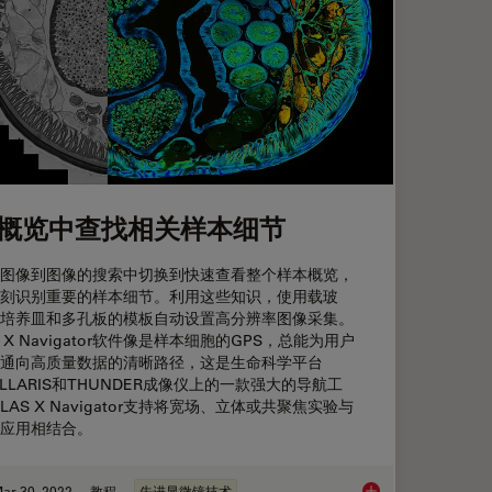
概览中查找相关样本细节
图像到图像的搜索中切换到快速查看整个样本概览，
刻识别重要的样本细节。利用这些知识，使用载玻
培养皿和多孔板的模板自动设置高分辨率图像采集。
S X Navigator软件像是样本细胞的GPS，总能为用户
通向高质量数据的清晰路径，这是生命科学平台
ELLARIS和THUNDER成像仪上的一款强大的导航工
LAS X Navigator支持将宽场、立体或共聚焦实验与
应用相结合。
ar 30, 2022
教程
先进显微镜技术