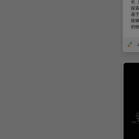
受激发损耗技术
DM8000 M & DM12000 M
长
探
图像优化和解卷积
DMi1
基
能
图像分析
DMi8
的
图像采集
DVM6
基础显微镜技术
EL6000
J
增强现实
EM AC20
外科显微镜
EM ACE200
多光子显微镜
EM ACE600
妇科和泌尿外科
EM AFS2
定量成像
EM CPD300
宽场显微镜
EM CTD
工业和制造业
EM GP2
帝国成像中心
EM ICE
应用说明
EM KMR3