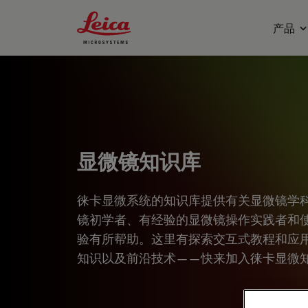
Leica Microsystems Logo
产品
显微镜知识库
徕卡显微系统的知识库提供有关显微镜学
镜初学者、有经验的显微镜操作实践者和
验有所帮助。这里有探索交互式教程和应
知识以及前沿技术——快来加入徕卡显微