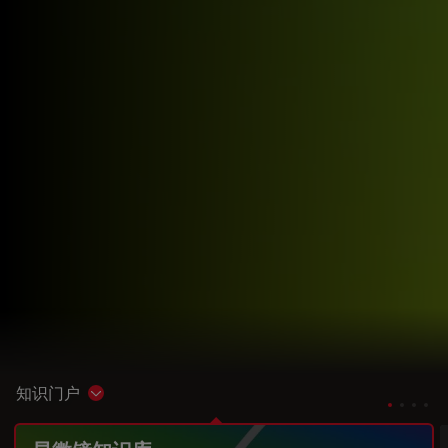
知识门户
Show subnavigation