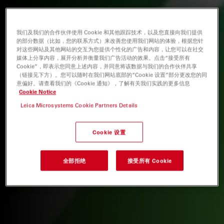
我们及我们的合作伙伴使用 Cookie 和其他跟踪技术，以及您直接向我们提供
的部分数据（比如，您的联系方式）来改善您使用我们网站的体验，根据您针
对这些网站及其他网站的交互为您提供个性化的广告和内容，让您可以在社交
媒体上分享内容，展开分析并衡量我们广告活动的效果。点击“接受所有
Cookie”，即表示您同意上述内容，并同意将该数据与我们的合作伙伴共享
（链接见下方）。您可以随时在我们网站底部的“Cookie 设置”部分更改您的同
意偏好。请查看我们的《Cookie 通知》，了解有关我们实践的更多信息
Cookie Notice
Leica Microsystems Cookie Partners Details
Cookie 设置
全部拒绝
接受所有 Cookie