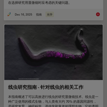
在选择研究用显微镜时应考虑的关键问题。
Dec 16, 2025
指南
光学
选择研
线虫研究指南 - 针对线虫的相关工作
本指南概述了可以高效进行线虫的研究显微镜技术。线虫是一
种广泛使用的模式生物，与人类有大约 70% 的基因同源性，
是研究发育、神经科学、遗传学和衰老的理想生物。它的透明