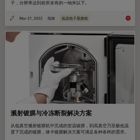
子，分辨率达到前所未有的一纳米以下。
Mar 21, 2022
指南
低温电子显微镜
冷冻电
溅射镀膜与冷冻断裂解决方案
从低真空溅射镀膜机中完成的室温镀膜，到高真空乃至极低温
度下完成的镀膜，徕卡镀膜解决方案可满足各种各样的需求。