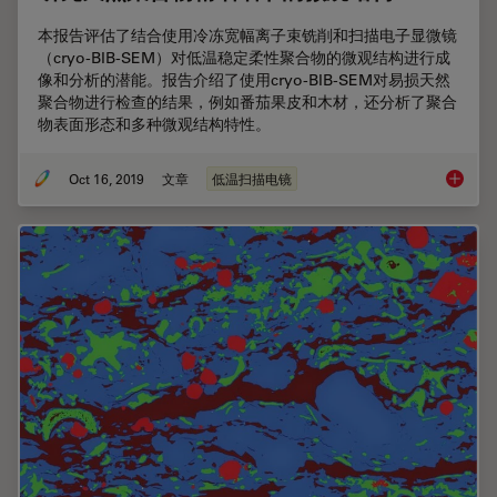
本报告评估了结合使用冷冻宽幅离子束铣削和扫描电子显微镜
（cryo-BIB-SEM）对低温稳定柔性聚合物的微观结构进行成
像和分析的潜能。报告介绍了使用cryo-BIB-SEM对易损天然
聚合物进行检查的结果，例如番茄果皮和木材，还分析了聚合
物表面形态和多种微观结构特性。
Oct 16, 2019
文章
低温扫描电镜
研究天