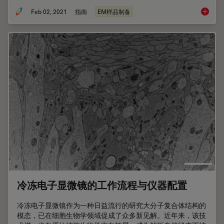
Feb 02, 2021
指南
EM样品制备
溅射镀
冷冻电子显微镜的工作流程与仪器配置
冷冻电子显微镜作为一种日益流行的研究大分子复合体结构的
模态，已在细胞生物学领域促成了众多新见解。近年来，该技