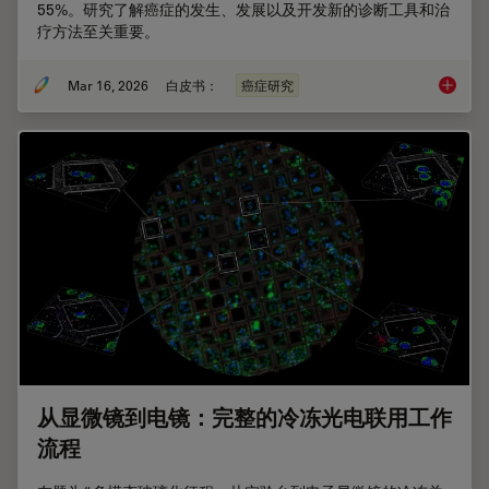
55%。研究了解癌症的发生、发展以及开发新的诊断工具和治
疗方法至关重要。
Mar 16, 2026
白皮书：
癌症研究
癌症研
从显微镜到电镜：完整的冷冻光电联用工作
流程