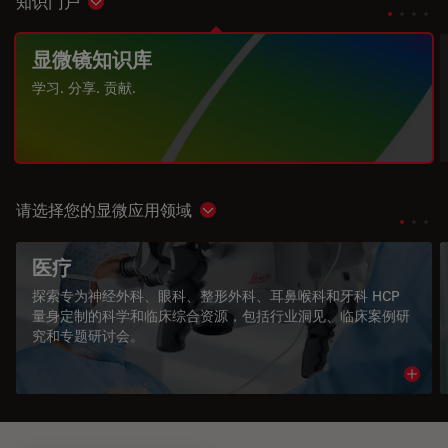
知识门户
Show subnavigation
显微镜知识库
学习. 分享. 贡献.
请选择您的显微应用领域
Show subnavigation
医疗
探索专为神经外科、眼科、整形外科、耳鼻喉科和牙科 HCP
量身定制的科学和临床综合资源，包括行业洞见、临床案例研
究和专题研讨会。
Read 