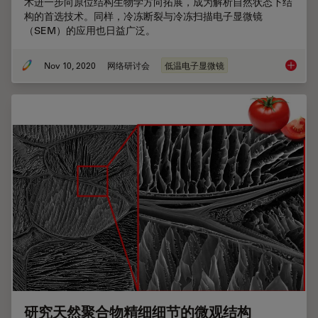
术进一步向原位结构生物学方向拓展，成为解析自然状态下结
构的首选技术。同样，冷冻断裂与冷冻扫描电子显微镜
（SEM）的应用也日益广泛。
Nov 10, 2020
网络研讨会
低温电子显微镜
冷冻电
研究天然聚合物精细细节的微观结构