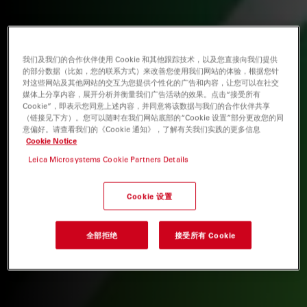
我们及我们的合作伙伴使用 Cookie 和其他跟踪技术，以及您直接向我们提供
的部分数据（比如，您的联系方式）来改善您使用我们网站的体验，根据您针
对这些网站及其他网站的交互为您提供个性化的广告和内容，让您可以在社交
媒体上分享内容，展开分析并衡量我们广告活动的效果。点击“接受所有
Cookie”，即表示您同意上述内容，并同意将该数据与我们的合作伙伴共享
（链接见下方）。您可以随时在我们网站底部的“Cookie 设置”部分更改您的同
意偏好。请查看我们的《Cookie 通知》，了解有关我们实践的更多信息
Cookie Notice
Leica Microsystems Cookie Partners Details
Cookie 设置
全部拒绝
接受所有 Cookie