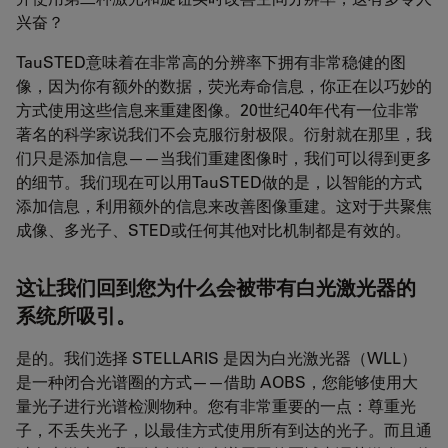
兴奋？
TauSTED意味着在非常高的分辨率下拥有非常稳健的图
像，因为你有额外的数据，荧光寿命信息，你正在以巧妙的
方式使用这些信息来重建图像。20世纪40年代有一位非常
著名的科学家说我们不会克服衍射极限。衍射就在那里，我
们只是添加信息——当我们重建图像时，我们可以得到更多
的细节。我们现在可以用TauSTED做的是，以智能的方式
添加信息，利用额外的信息来改善图像重建。这对于共聚焦
成像、多光子、STED或任何其他对比机制都是有效的。
这让我们回到您为什么会被带有白光激光器的
系统所吸引。
是的。我们选择 STELLARIS 是因为白光激光器（WLL）
是一种闭合光谱圈的方式——借助 AOBS，您能够使用大
量光子进行光谱检测物种。您有非常重要的一点：尊重光
子，不丢失光子，以最佳方式使用所有到达的光子。而且通