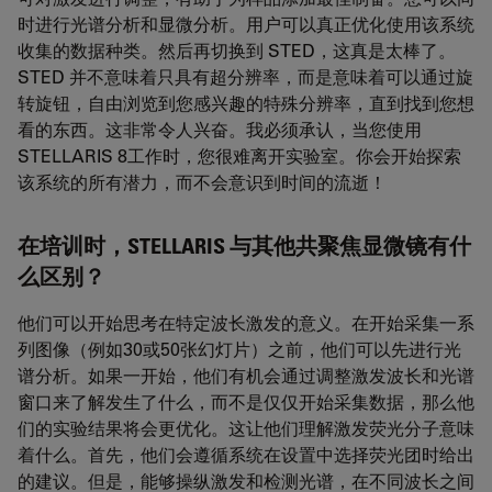
时进行光谱分析和显微分析。用户可以真正优化使用该系统
收集的数据种类。然后再切换到 STED，这真是太棒了。
STED 并不意味着只具有超分辨率，而是意味着可以通过旋
转旋钮，自由浏览到您感兴趣的特殊分辨率，直到找到您想
看的东西。这非常令人兴奋。我必须承认，当您使用
STELLARIS 8工作时，您很难离开实验室。你会开始探索
该系统的所有潜力，而不会意识到时间的流逝！
在培训时，STELLARIS 与其他共聚焦显微镜有什
么区别？
他们可以开始思考在特定波长激发的意义。在开始采集一系
列图像（例如30或50张幻灯片）之前，他们可以先进行光
谱分析。如果一开始，他们有机会通过调整激发波长和光谱
窗口来了解发生了什么，而不是仅仅开始采集数据，那么他
们的实验结果将会更优化。这让他们理解激发荧光分子意味
着什么。首先，他们会遵循系统在设置中选择荧光团时给出
的建议。但是，能够操纵激发和检测光谱，在不同波长之间