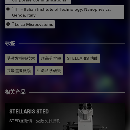
Corporate Communications
1
IIT – Italian Institute of Technology, Nanophysics,
Genoa, Italy
2
Leica Microsystems
标签
受激发损耗技术
超高分辨率
STELLARIS 功能
共聚焦显微镜
生命科学研究
相关产品
STELLARIS STED
STED显微镜 - 受激发射损耗