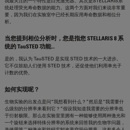
我最关注的一个特性是白光激光器。其次是STELLARIS系
统处理荧光寿命数据的能力。这两个方面对我们来说非常重
要，因为我们在实验室中已经长期应用寿命数据和相位分
析。
当您提到相位分析时，您是指您 STELLARIS 8 系
统的 TauSTED 功能...
是的，我认为 TauSTED 是实现 STED 技术的一大进步。
它不仅鼓励人们使用 STED 技术，还促使他们利用单光子
计数的优势。
如何实现呢？
生物实验的出发点是问“我想看到什么？”然后是“我需要什
么级别的分辨率来看到它？”假设我知道我需要的分辨率低
于衍射极限。那么在实验室里拥有一种能够使用两种激光和
一个旋钮来选择特殊分辨率的系统来回答我的生物学问题，
并使用第二种激光和旋钮实时改善空间分辨率，这有多令人