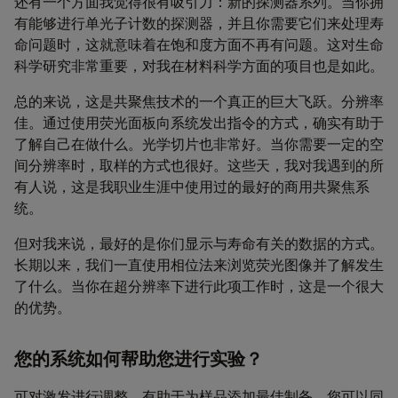
还有一个方面我觉得很有吸引力：新的探测器系列。当你拥
有能够进行单光子计数的探测器，并且你需要它们来处理寿
命问题时，这就意味着在饱和度方面不再有问题。这对生命
科学研究非常重要，对我在材料科学方面的项目也是如此。
总的来说，这是共聚焦技术的一个真正的巨大飞跃。分辨率
佳。通过使用荧光面板向系统发出指令的方式，确实有助于
了解自己在做什么。光学切片也非常好。当你需要一定的空
间分辨率时，取样的方式也很好。这些天，我对我遇到的所
有人说，这是我职业生涯中使用过的最好的商用共聚焦系
统。
但对我来说，最好的是你们显示与寿命有关的数据的方式。
长期以来，我们一直使用相位法来浏览荧光图像并了解发生
了什么。当你在超分辨率下进行此项工作时，这是一个很大
的优势。
您的系统如何帮助您进行实验？
可对激发进行调整，有助于为样品添加最佳制备。您可以同