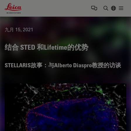
Leica Microsystems Logo
Togg
输入搜索词
九月 15, 2021
结合 STED 和Lifetime的优势
STELLARIS故事：与Alberto Diaspro教授的访谈