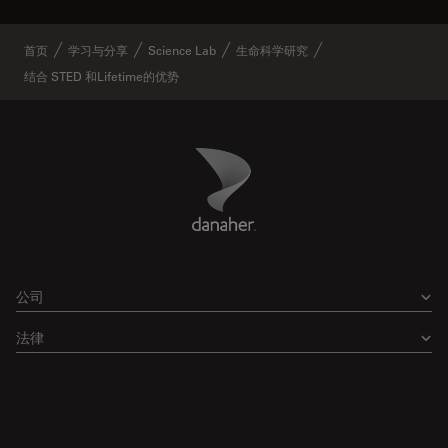
首页
学习与分享
Science Lab
生命科学研究
结合 STED 和Lifetime的优势
Danaher Logo
Footer
公司
法律