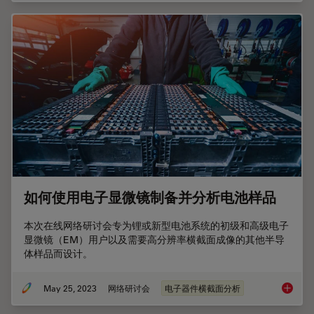
如何使用电子显微镜制备并分析电池样品
本次在线网络研讨会专为锂或新型电池系统的初级和高级电子
显微镜（EM）用户以及需要高分辨率横截面成像的其他半导
体样品而设计。
May 25, 2023
网络研讨会
电子器件横截面分析
如何使