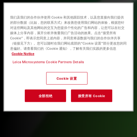
我们及我们的合作伙伴使用 Cookie 和其他跟踪技术，以及您直接向我们提供
的部分数据（比如，您的联系方式）来改善您使用我们网站的体验，根据您针
对这些网站及其他网站的交互为您提供个性化的广告和内容，让您可以在社交
媒体上分享内容，展开分析并衡量我们广告活动的效果。点击“接受所有
Cookie”，即表示您同意上述内容，并同意将该数据与我们的合作伙伴共享
（链接见下方）。您可以随时在我们网站底部的“Cookie 设置”部分更改您的同
意偏好。请查看我们的《Cookie 通知》，了解有关我们实践的更多信息
Cookie Notice
Leica Microsystems Cookie Partners Details
Cookie 设置
全部拒绝
接受所有 Cookie