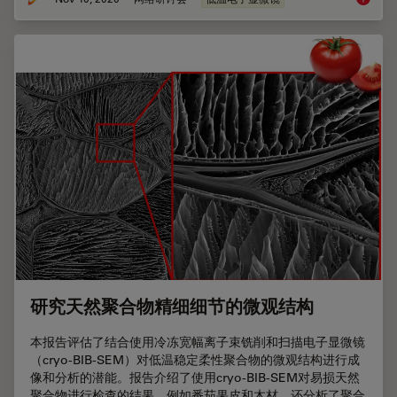
研究天然聚合物精细细节的微观结构
本报告评估了结合使用冷冻宽幅离子束铣削和扫描电子显微镜
（cryo-BIB-SEM）对低温稳定柔性聚合物的微观结构进行成
像和分析的潜能。报告介绍了使用cryo-BIB-SEM对易损天然
聚合物进行检查的结果，例如番茄果皮和木材，还分析了聚合