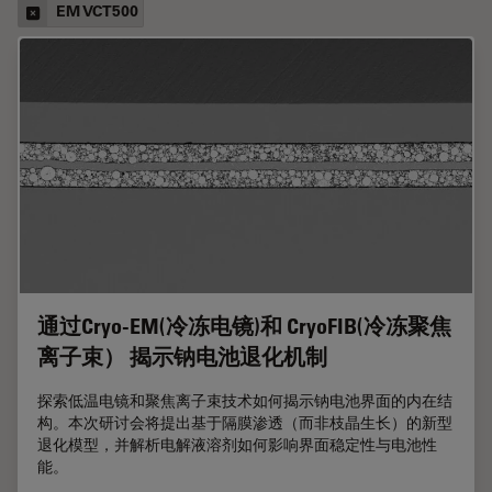
EM VCT500
通过Cryo-EM(冷冻电镜)和 CryoFIB(冷冻聚焦
离子束） 揭示钠电池退化机制
探索低温电镜和聚焦离子束技术如何揭示钠电池界面的内在结
构。本次研讨会将提出基于隔膜渗透（而非枝晶生长）的新型
退化模型，并解析电解液溶剂如何影响界面稳定性与电池性
能。