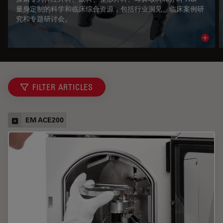
量身定制的科学和临床综合资源，包括行业洞见、临床案例研
究和专题研讨会。
Read 
FILTER ARTICLES
EM ACE200