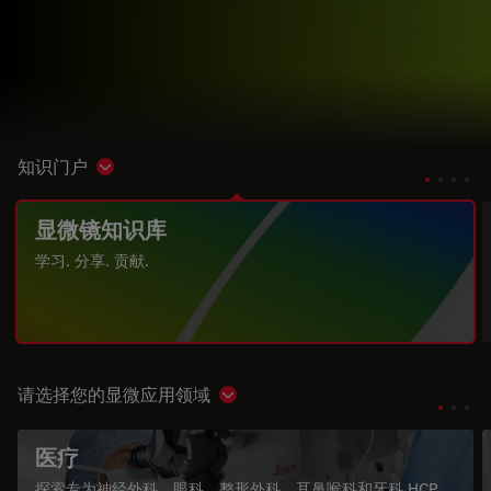
知识门户
Show subnavigation
显微镜知识库
学习. 分享. 贡献.
请选择您的显微应用领域
Show subnavigation
医疗
探索专为神经外科、眼科、整形外科、耳鼻喉科和牙科 HCP