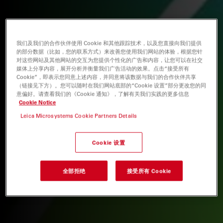
我们及我们的合作伙伴使用 Cookie 和其他跟踪技术，以及您直接向我们提供
的部分数据（比如，您的联系方式）来改善您使用我们网站的体验，根据您针
对这些网站及其他网站的交互为您提供个性化的广告和内容，让您可以在社交
媒体上分享内容，展开分析并衡量我们广告活动的效果。点击“接受所有
Cookie”，即表示您同意上述内容，并同意将该数据与我们的合作伙伴共享
（链接见下方）。您可以随时在我们网站底部的“Cookie 设置”部分更改您的同
意偏好。请查看我们的《Cookie 通知》，了解有关我们实践的更多信息
Cookie Notice
Leica Microsystems Cookie Partners Details
Cookie 设置
全部拒绝
接受所有 Cookie