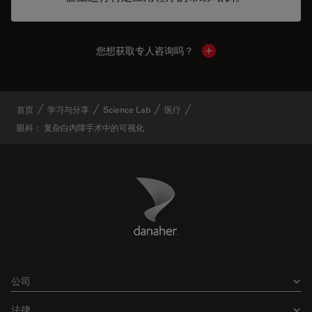
您想获取专人咨询吗？
Show local contacts
首页
学习与分享
Science Lab
医疗
眼科： 复杂白内障手术中的可视化
Danaher Logo
Footer
公司
法律