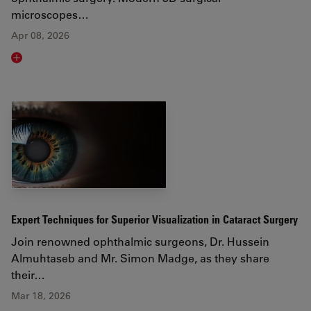
microscopes…
Apr 08, 2026
Read article
Expert Techniques for Superior Visualization in Cataract Surgery
Join renowned ophthalmic surgeons, Dr. Hussein
Almuhtaseb and Mr. Simon Madge, as they share
their…
Mar 18, 2026