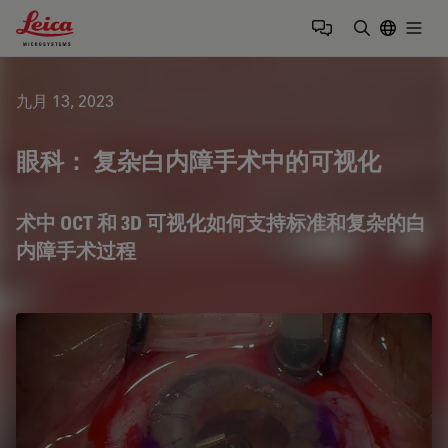
Leica Microsystems Logo
Togg
输入搜索词
九月 13, 2023
眼科： 复杂白内障手术中的可视化
术中 OCT 和 3D 可视化如何支持标准和复杂的白
内障手术过程