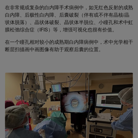
在非常规或复杂的白内障手术病例中，如无红色反射的成熟
白内障、后极性白内障、后囊破裂（伴有或不伴有晶核/晶
状体脱落）、晶状体破裂、晶状体半脱位、小瞳孔和术中虹
膜松弛综合症（IFIS）等，增强可视化也很有价值。
在一个瞳孔相对较小的成熟期白内障病例中，术中光学相干
断层扫描画中画图像有助于观察后囊的位置。