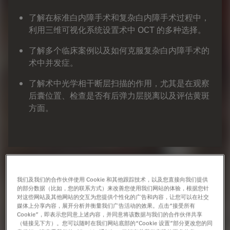
了解在标准白内障手术和复杂白内障手术过程中，
利用三维可视化系统设置术中 OCT 的多种选择。
了解多个临床案例以及如何克服复杂白内障手术的
术中并发症。
了解术中光学相干断层扫描的作用，尤其是在观察
后囊位置、检查是否有后弹力层脱离以及评估黄斑
方面。
案例研究
我们及我们的合作伙伴使用 Cookie 和其他跟踪技术，以及您直接向我们提供
的部分数据（比如，您的联系方式）来改善您使用我们网站的体验，根据您针
对这些网站及其他网站的交互为您提供个性化的广告和内容，让您可以在社交
作者
媒体上分享内容，展开分析并衡量我们广告活动的效果。点击“接受所有
Cookie”，即表示您同意上述内容，并同意将该数据与我们的合作伙伴共享
（链接见下方）。您可以随时在我们网站底部的“Cookie 设置”部分更改您的同
Ozana Moraru , Dr.