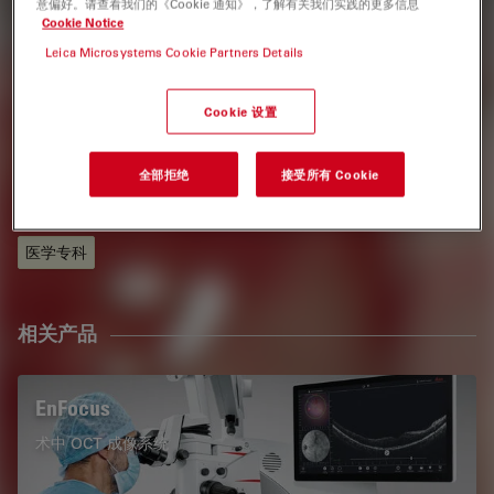
意偏好。请查看我们的《Cookie 通知》，了解有关我们实践的更多信息
Cookie Notice
Oculus Eye Clinic in Bucharest, Romania
Leica Microsystems Cookie Partners Details
标签
Cookie 设置
白内障手术
眼科
术中OCT
全部拒绝
接受所有 Cookie
光学相干断层扫描成像 (OCT)
Red Reflex
外科显微镜
医学专科
相关产品
EnFocus
术中 OCT 成像系统