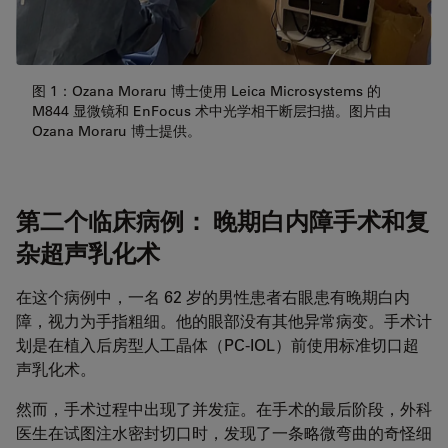
图 1：Ozana Moraru 博士使用 Leica Microsystems 的
M844 显微镜和 EnFocus 术中光学相干断层扫描。图片由
Ozana Moraru 博士提供。
第二个临床病例： 晚期白内障手术和复
杂超声乳化术
在这个病例中，一名 62 岁的男性患者右眼患有晚期白内
障，视力为手指粗细。他的眼部没有其他异常病变。手术计
划是在植入后房型人工晶体（PC-IOL）前使用标准切口超
声乳化术。
然而，手术过程中出现了并发症。在手术的最后阶段，外科
医生在试图注水密封切口时，发现了一条略微弯曲的奇怪细