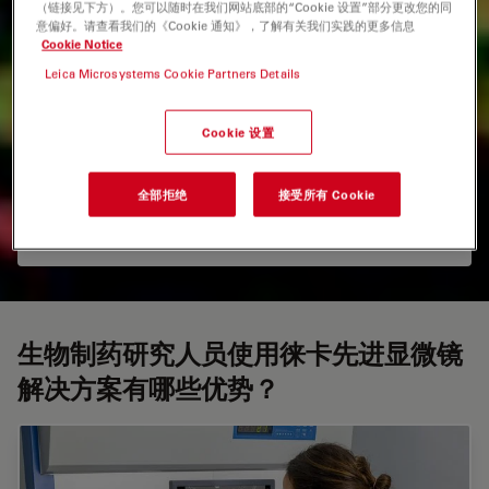
（链接见下方）。您可以随时在我们网站底部的“Cookie 设置”部分更改您的同
意偏好。请查看我们的《Cookie 通知》，了解有关我们实践的更多信息
Cookie Notice
Leica Microsystems Cookie Partners Details
您能通过空间成像来验证生命机制吗？
Cookie 设置
是的，通过利用荧光寿命成像、超分辨率、多光子显微镜、光
片和无标记化学成像以及3D多色成像技术来发现细胞和组织
全部拒绝
接受所有 Cookie
中的空间。STELLARIS 共聚焦平台具有这些多模态功能，有
助于验证与空间生物学相关的机制。
生物制药研究人员使用徕卡先进显微镜
解决方案有哪些优势？