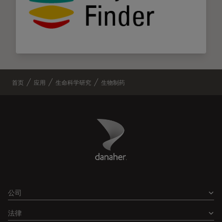
首页
应用
生命科学研究
生物制药
Danaher Logo
Footer
公司
法律