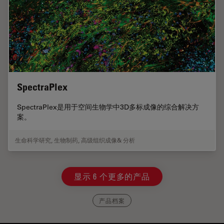
SpectraPlex
SpectraPlex是用于空间生物学中3D多标成像的综合解决方
案。
生命科学研究
,
生物制药
,
高级组织成像& 分析
显示 6 个更多的产品
产品档案