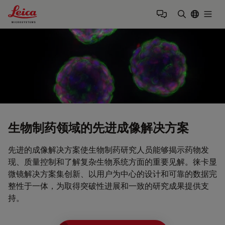
Leica Microsystems Logo
Togg
输入搜索词
生物制药领域的先进成像解决方案
先进的成像解决方案使生物制药研究人员能够揭示药物发
现、质量控制和了解复杂生物系统方面的重要见解。徕卡显
微镜解决方案集创新、以用户为中心的设计和可靠的数据完
整性于一体，为取得突破性进展和一致的研究成果提供支
持。