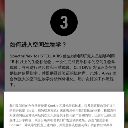
如何进入空间生物学？
SpectraPlex for STELLARIS 使生物制药研究人员能够利用
15 种以上的生物标记物，一次性完成复杂标本的空间生物学
成像，并可进行跨尺度和三维成像。Cell DIVE 为循环染色提
供抗体使用指南，并提供经过验证的抗体库。此外，Aivia 整
合到强大的空间生物学分析到标准化、用户友好的工作流程
中。
我们及我们的合作伙伴使用 Cookie 和其他跟踪技术，以及您直接向我们提供
的部分数据（比如，您的联系方式）来改善您使用我们网站的体验，根据您针
对这些网站及其他网站的交互为您提供个性化的广告和内容，让您可以在社交
媒体上分享内容，展开分析并衡量我们广告活动的效果。点击“接受所有
Cookie”，即表示您同意上述内容，并同意将该数据与我们的合作伙伴共享