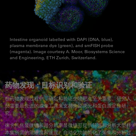
Intestine organoid labelled with DAPI (DNA, blue),
plasma membrane dye (green), and smFISH probe
(magenta). Image courtesy A. Moor, Biosystems Science
and Engineering, ETH Zurich, Switzerland.
药物发现：目标识别和验证
在药物发现过程中，确定和验证生物靶点至关重要。研究人
员需要最先进的成像工具来支持免疫荧光和蛋白质定位研
究。
徕卡共焦显微镜和超分辨率显微镜可提供筛选和分析大型样
本集所需的清晰度和速度。自动化功能简化了采集和分析过