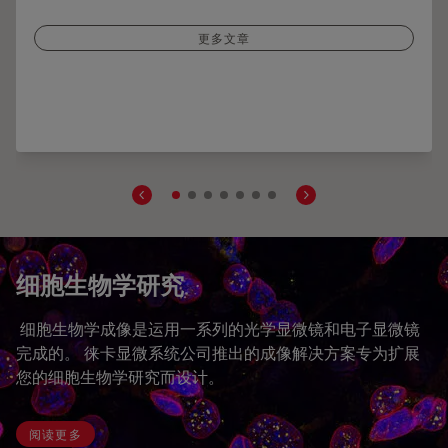
更多文章
行动态多色延时成像
细胞生物学研究
细胞生物学成像是运用一系列的光学显微镜和电子显微镜
完成的。 徕卡显微系统公司推出的成像解决方案专为扩展
您的细胞生物学研究而设计。
阅读更多