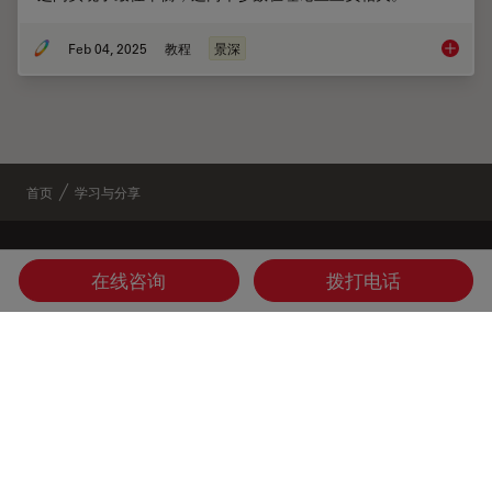
Feb 04, 2025
教程
景深
如何形
首页
学习与分享
在线咨询
拨打电话
Danaher Logo
Footer
公司
法律