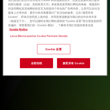
的部分数据（比如，您的联系方式）来改善您使用我们网站的体验，根据您针
对这些网站及其他网站的交互为您提供个性化的广告和内容，让您可以在社交
媒体上分享内容，展开分析并衡量我们广告活动的效果。点击“接受所有
Cookie”，即表示您同意上述内容，并同意将该数据与我们的合作伙伴共享
（链接见下方）。您可以随时在我们网站底部的“Cookie 设置”部分更改您的同
意偏好。请查看我们的《Cookie 通知》，了解有关我们实践的更多信息
Cookie Notice
Leica Microsystems Cookie Partners Details
Cookie 设置
全部拒绝
接受所有 Cookie