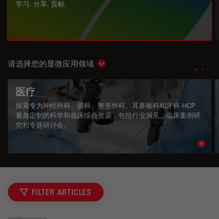
学习. 分享. 贡献.
请选择您的显微应用领域
Show subnavigation
医疗
探索专为神经外科、眼科、整形外科、耳鼻喉科和牙科 HCP
量身定制的科学和临床综合资源，包括行业洞见、临床案例研
究和专题研讨会。
Read 
FILTER ARTICLES