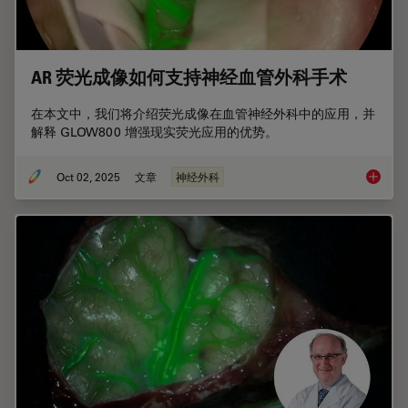
AR 荧光成像如何支持神经血管外科手术
在本文中，我们将介绍荧光成像在血管神经外科中的应用，并
解释 GLOW800 增强现实荧光应用的优势。
Oct 02, 2025
文章
神经外科
AR 荧