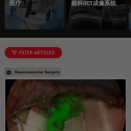
医疗
眼科OCT成像系统
FILTER ARTICLES
Neurovascular Surgery