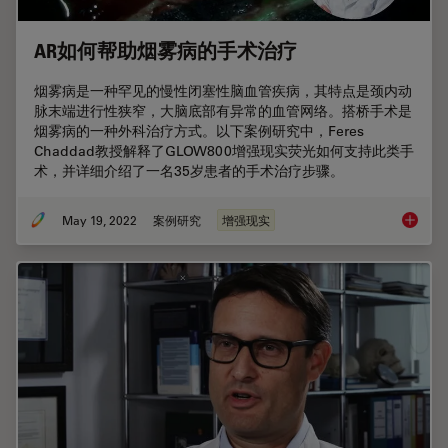
AR如何帮助烟雾病的手术治疗
烟雾病是一种罕见的慢性闭塞性脑血管疾病，其特点是颈内动
脉末端进行性狭窄，大脑底部有异常的血管网络。搭桥手术是
烟雾病的一种外科治疗方式。以下案例研究中，Feres
Chaddad教授解释了GLOW800增强现实荧光如何支持此类手
术，并详细介绍了一名35岁患者的手术治疗步骤。
May 19, 2022
案例研究
增强现实
AR如