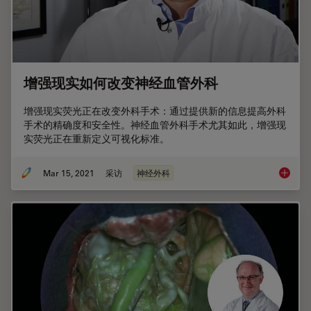
增强现实如何改变神经血管外科
增强现实荧光正在改变外科手术：通过提供新的信息提高外科
手术的精确度和安全性。神经血管外科手术尤其如此，增强现
实荧光正在重新定义可视化标准。
Mar 15, 2021
采访
神经外科
增强现