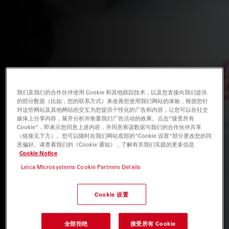
我们及我们的合作伙伴使用 Cookie 和其他跟踪技术，以及您直接向我们提供
的部分数据（比如，您的联系方式）来改善您使用我们网站的体验，根据您针
对这些网站及其他网站的交互为您提供个性化的广告和内容，让您可以在社交
媒体上分享内容，展开分析并衡量我们广告活动的效果。点击“接受所有
Cookie”，即表示您同意上述内容，并同意将该数据与我们的合作伙伴共享
（链接见下方）。您可以随时在我们网站底部的“Cookie 设置”部分更改您的同
意偏好。请查看我们的《Cookie 通知》，了解有关我们实践的更多信息
Cookie Notice
Leica Microsystems Cookie Partners Details
Cookie 设置
全部拒绝
接受所有 Cookie