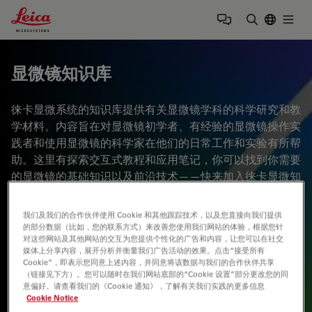
Leica Microsystems Logo
Togg
输入搜索词
显微镜知识库
徕卡显微系统的知识库提供有关显微镜学科的科学研究和教
学材料。内容旨在对显微镜初学者、有经验的显微镜操作实
践者和使用显微镜的科学家在他们的日常工作和实验有所帮
助。这里有探索交互式教程和应用笔记，你可以找到你需要
的显微镜的基础知识以及前沿技术——快来加入徕卡显微知
识社区，分享您的专业知识！
我们及我们的合作伙伴使用 Cookie 和其他跟踪技术，以及您直接向我们提供
的部分数据（比如，您的联系方式）来改善您使用我们网站的体验，根据您针
对这些网站及其他网站的交互为您提供个性化的广告和内容，让您可以在社交
媒体上分享内容，展开分析并衡量我们广告活动的效果。点击“接受所有
Cookie”，即表示您同意上述内容，并同意将该数据与我们的合作伙伴共享
（链接见下方）。您可以随时在我们网站底部的“Cookie 设置”部分更改您的同
意偏好。请查看我们的《Cookie 通知》，了解有关我们实践的更多信息
Cookie Notice