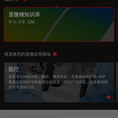
Show subnavigation
显微镜知识库
学习. 分享. 贡献.
请选择您的显微应用领域
Show subnavigation
医疗
探索专为神经外科、眼科、整形外科、耳鼻喉科和牙科 HCP
量身定制的科学和临床综合资源，包括行业洞见、临床案例研
究和专题研讨会。
Read 