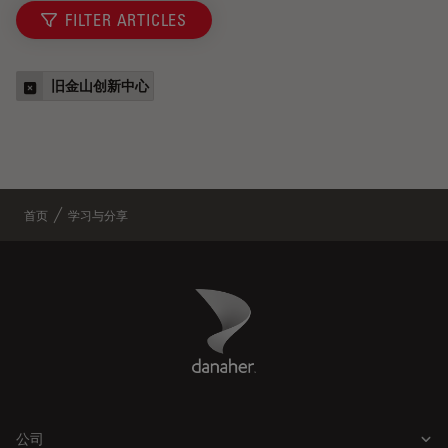
FILTER ARTICLES
旧金山创新中心
首页
学习与分享
Danaher Logo
Footer
公司