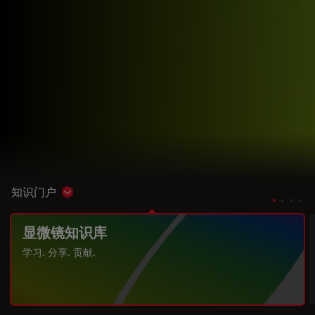
知识门户
Show subnavigation
显微镜知识库
学习. 分享. 贡献.