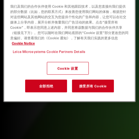
我们及我们的合作伙伴使用 Cookie 和其他跟踪技术，以及您直接向我们提供
的部分数据（比如，您的联系方式）来改善您使用我们网站的体验，根据您针
对这些网站及其他网站的交互为您提供个性化的广告和内容，让您可以在社交
媒体上分享内容，展开分析并衡量我们广告活动的效果。点击“接受所有
Cookie”，即表示您同意上述内容，并同意将该数据与我们的合作伙伴共享
（链接见下方）。您可以随时在我们网站底部的“Cookie 设置”部分更改您的同
意偏好。请查看我们的《Cookie 通知》，了解有关我们实践的更多信息
Cookie Notice
Leica Microsystems Cookie Partners Details
Cookie 设置
全部拒绝
接受所有 Cookie