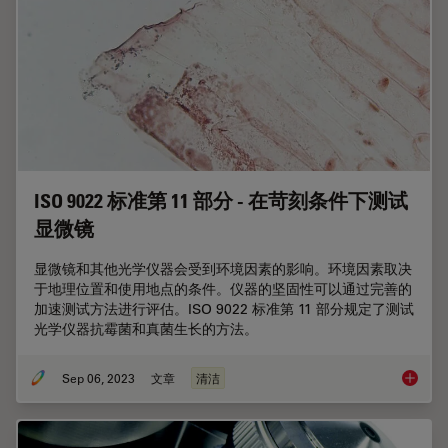
ISO 9022 标准第 11 部分 - 在苛刻条件下测试
显微镜
显微镜和其他光学仪器会受到环境因素的影响。环境因素取决
于地理位置和使用地点的条件。仪器的坚固性可以通过完善的
加速测试方法进行评估。ISO 9022 标准第 11 部分规定了测试
光学仪器抗霉菌和真菌生长的方法。
Sep 06, 2023
文章
清洁
ISO 9