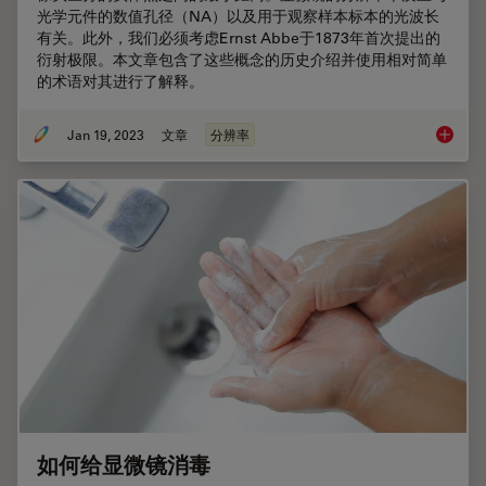
光学元件的数值孔径（NA）以及用于观察样本标本的光波长
有关。此外，我们必须考虑Ernst Abbe于1873年首次提出的
衍射极限。本文章包含了这些概念的历史介绍并使用相对简单
的术语对其进行了解释。
Jan 19, 2023
文章
分辨率
显微镜
如何给显微镜消毒