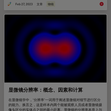
Feb 27, 2023
文章
物镜
浸没式
显微镜分辨率：概念、因素和计算
在显微镜学中，‘分辨率’一词用于阐述显微镜对细节进行区分
的能力。换言之，这是样本内两个能被观察人员或者显微镜摄
像头区分的实体点之间的最小距离。显微镜的分辨率本质上与