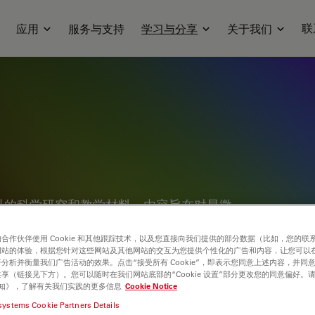
联
应用
服务与支持
学习与分享
关于我们
科的科学研究和教学材料。内容旨在对显微
使用显微镜的科学家在他们的日常工作和实
合作伙伴使用 Cookie 和其他跟踪技术，以及您直接向我们提供的部分数据（比如，您的联
用笔记，你可以找到你需要的显微镜的基础
网站的体验，根据您针对这些网站及其他网站的交互为您提供个性化的广告和内容，让您可以
知识社区，分享您的专业知识！
分析并衡量我们广告活动的效果。点击“接受所有 Cookie”，即表示您同意上述内容，并同
享（链接见下方）。您可以随时在我们网站底部的“Cookie 设置”部分更改您的同意偏好。
e 通知》，了解有关我们实践的更多信息
Cookie Notice
systems Cookie Partners Details