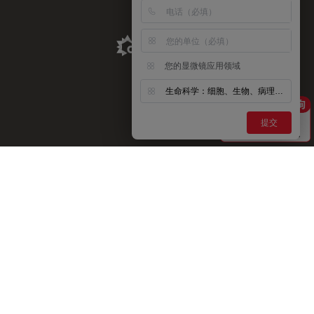
Aldevron Link
您的显微镜应用领域
生命科学：细胞、生物、病理、神经等
提交