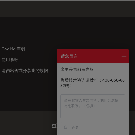
Cookie 声明
请您留言
使用条款
US
|
zh
这里是售前留言板
请勿出售或分享我的数据
售后技术咨询请拨打：400-650-66
32转2
Abcam Limited Link