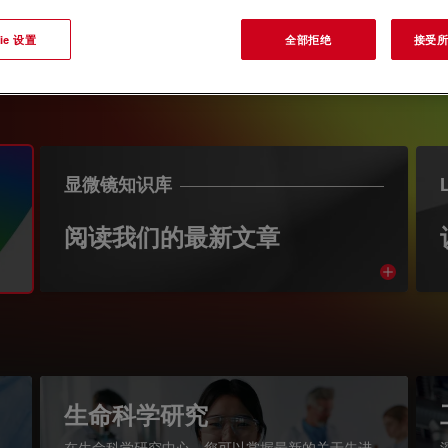
ie 设置
全部拒绝
接受所有
显微镜知识库
阅读我们的最新文章
Read arti
igation
生命科学研究
在生命科学研究中心，您可以掌握最新的关于先进