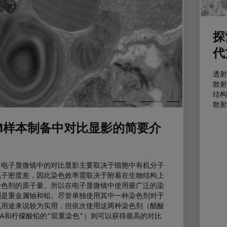
探
代
透射
散射
结构
散射
M样本制备中对比显影的简要介
于电子显微镜中的对比显影主要取决于细胞中有机分子
电子密度差，因此染色效率需取决于附着在生物结构上
染色剂的原子量。所以在电子显微镜中使用最广泛的染
剂是重金属铀和铅。尽管单独使用其中一种染色剂对于
规用途来说较为实用，但依次使用这两种染色剂（醋酸
UA和柠檬酸铅的“双重染色”）则可以获得最高的对比
。