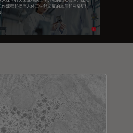
工作流程和提高人体工学舒适度的文章和网络研讨
会。
cle
Read article