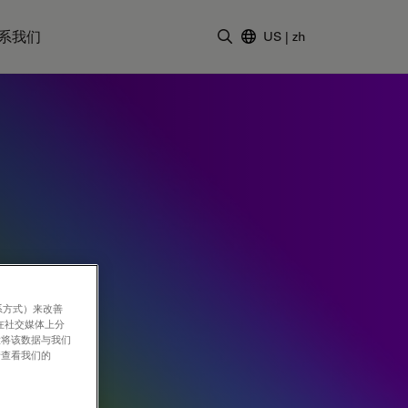
系我们
US
|
zh
输入搜索词
系方式）来改善
在社交媒体上分
意将该数据与我们
请查看我们的