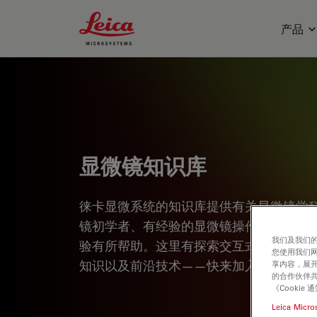
Leica Microsystems Logo
产品
显微镜知识库
徕卡显微系统的知识库提供有关显微镜学
镜初学者、有经验的显微镜操作实践者和
我们及我们的
验有所帮助。这里有探索交互式教程和应
您使用我们
知识以及前沿技术——快来加入徕卡显微
享内容，展开
的合作伙伴共
《Cooki
Leica Micro