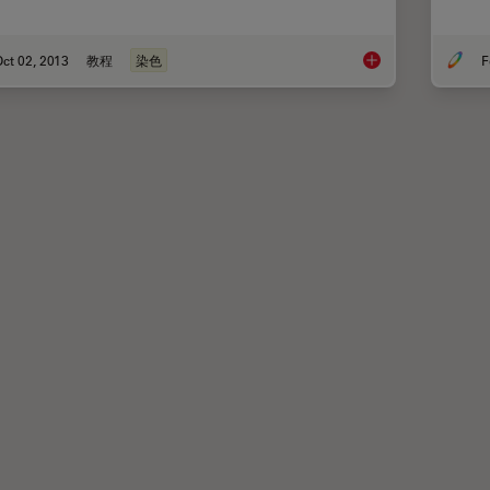
ct 02, 2013
教程
染色
F
EM样本制备中对比