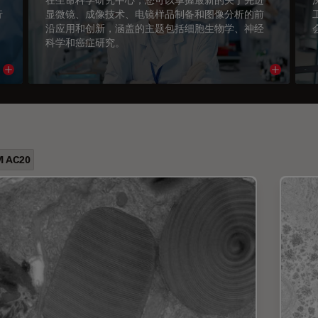
行
显微镜、成像技术、电镜样品制备和图像分析的前
沿应用和创新，涵盖的主题包括细胞生物学、神经
科学和癌症研究。
Read article
Read arti
M AC20