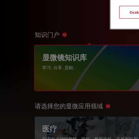
Cook
知识门户
Show subnavigation
显微镜知识库
学习. 分享. 贡献.
请选择您的显微应用领域
Show subnav
医疗
探索专为神经外科、眼科、整形外科、耳鼻喉科和