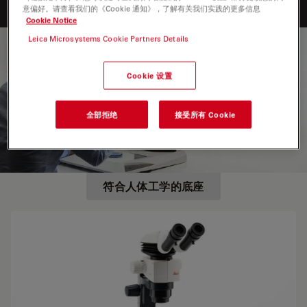
意偏好。请查看我们的《Cookie 通知》，了解有关我们实践的更多信息
Cookie Notice
Leica Microsystems Cookie Partners Details
符合人体工学的底座
Cookie 设置
一个运行良好的系统首先要有一个良好的基础。因
此，徕卡显微系统为体视显微镜和复合显微镜分别研
全部拒绝
接受所有 Cookie
制了不同的底座。
符合人体工学的底座