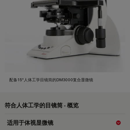
配备15°人体工学目镜筒的DM3000复合显微镜
符合人体工学的目镜筒 - 概览
适用于体视显微镜
Show 