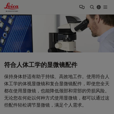
Leica Microsystems Logo
Togg
输入搜索词
符合人体工学的显微镜配件
保持身体舒适有助于持续、高效地工作。使用符合人
体工学的体视显微镜和复合显微镜配件，即使您全天
都在使用显微镜，也能降低颈部和背部的劳损风险。
无论您在何处以何种方式使用显微镜，都可以通过这
些配件轻松调节显微镜，满足个人需求。