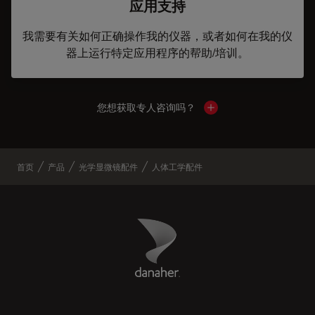
应用支持
我需要有关如何正确操作我的仪器，或者如何在我的仪
器上运行特定应用程序的帮助/培训。
您想获取专人咨询吗？
Show local contacts
首页
产品
光学显微镜配件
人体工学配件
Danaher Logo
Footer