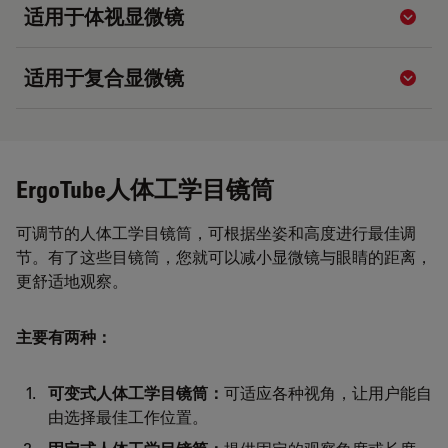
适用于体视显微镜
Show 
适用于复合显微镜
Show 
ErgoTube人体工学目镜筒
可调节的人体工学目镜筒，可根据坐姿和高度进行最佳调
节。有了这些目镜筒，您就可以减小显微镜与眼睛的距离，
更舒适地观察。
主要有两种：
可变式人体工学目镜筒：
可适应各种视角，让用户能自
由选择最佳工作位置。