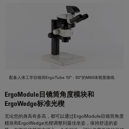
配备人体工学目镜筒ErgoTube 10° - 50°的M60体视显微镜.
ErgoModule目镜筒角度模块和
ErgoWedge标准光楔
无论您的身高有多高，都可以通过ErgoModule目镜筒角度
模块和ErgoWedge光楔调整到最佳坐姿，保持舒适的姿