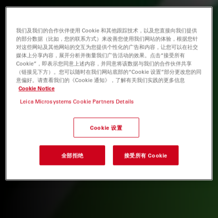
我们及我们的合作伙伴使用 Cookie 和其他跟踪技术，以及您直接向我们提供
的部分数据（比如，您的联系方式）来改善您使用我们网站的体验，根据您针
对这些网站及其他网站的交互为您提供个性化的广告和内容，让您可以在社交
媒体上分享内容，展开分析并衡量我们广告活动的效果。点击“接受所有
Cookie”，即表示您同意上述内容，并同意将该数据与我们的合作伙伴共享
（链接见下方）。您可以随时在我们网站底部的“Cookie 设置”部分更改您的同
意偏好。请查看我们的《Cookie 通知》，了解有关我们实践的更多信息
Cookie Notice
Leica Microsystems Cookie Partners Details
Cookie 设置
全部拒绝
接受所有 Cookie