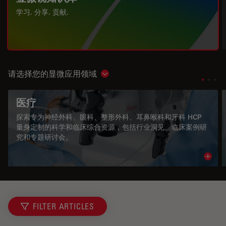
学习. 分享. 贡献.
请选择您的显微应用领域
Show subnavigation
医疗
探索专为神经外科、眼科、整形外科、耳鼻喉科和牙科 HCP
量身定制的科学和临床综合资源，包括行业洞见、临床案例研
究和专题研讨会。
Read 
FILTER ARTICLES