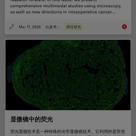
comprehensive multimodal studies using microscopy,
as well as new directions in intraoperative cancer…
Mar 11, 2026
白皮书：
癌症研究
Researc
显微镜中的荧光
荧光显微技术是一种特殊的光学显微镜技术。它利用的是荧光