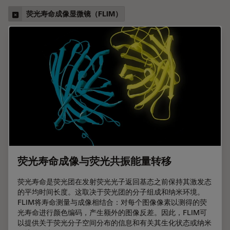
荧光寿命成像显微镜（FLIM）
荧光寿命成像与荧光共振能量转移
荧光寿命是荧光团在发射荧光光子返回基态之前保持其激发态
的平均时间长度。这取决于荧光团的分子组成和纳米环境。
FLIM将寿命测量与成像相结合：对每个图像像素以测得的荧
光寿命进行颜色编码，产生额外的图像反差。因此，FLIM可
以提供关于荧光分子空间分布的信息和有关其生化状态或纳米