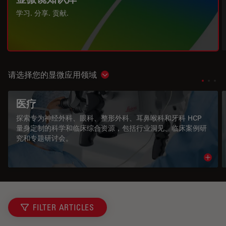
学习. 分享. 贡献.
请选择您的显微应用领域
Show subnavigation
医疗
探索专为神经外科、眼科、整形外科、耳鼻喉科和牙科 HCP
量身定制的科学和临床综合资源，包括行业洞见、临床案例研
究和专题研讨会。
Read 
FILTER ARTICLES