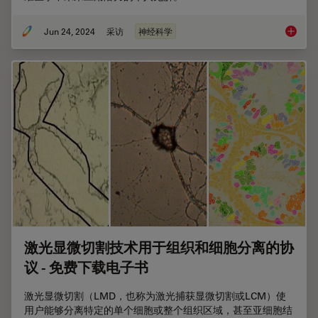
Jun 24, 2024
采访
神经科学
激光显
激光显微切割技术用于组织和细胞分离的协
议 - 免费下载电子书
激光显微切割（LMD，也称为激光捕获显微切割或LCM）使
用户能够分离特定的单个细胞或整个组织区域，甚至亚细胞结