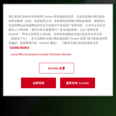
我们及我们的合作伙伴使用 Cookie 和其他跟踪技术，以及您直接向我们提供
的部分数据（比如，您的联系方式）来改善您使用我们网站的体验，根据您针
对这些网站及其他网站的交互为您提供个性化的广告和内容，让您可以在社交
媒体上分享内容，展开分析并衡量我们广告活动的效果。点击“接受所有
Cookie”，即表示您同意上述内容，并同意将该数据与我们的合作伙伴共享
（链接见下方）。您可以随时在我们网站底部的“Cookie 设置”部分更改您的同
意偏好。请查看我们的《Cookie 通知》，了解有关我们实践的更多信息
Cookie Notice
Leica Microsystems Cookie Partners Details
Cookie 设置
全部拒绝
接受所有 Cookie