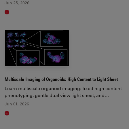
Jun 25, 2026
Read article
Multiscale Imaging of Organoids: High Content to Light Sheet
Learn multiscale organoid imaging: fixed high content
phenotyping, gentle dual view light sheet, and…
Jun 01, 2026
Read article