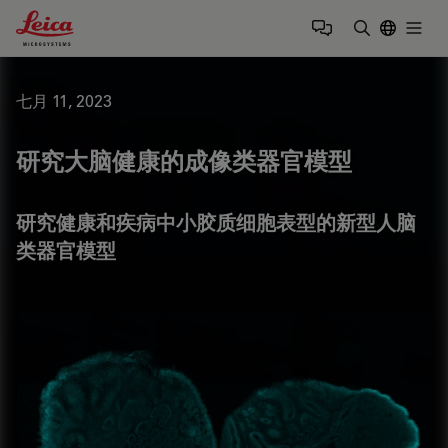
Leica Microsystems Logo
Togg
输入搜索词
七月 11, 2023
研究大脑健康的成像类器官模型
研究健康和疾病中小胶质细胞表型的新型人脑
类器官模型