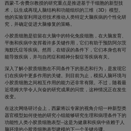
西蒙-T.-舍费尔教授的研究重点是推进基于干细胞的新型技
术，以生成再现人脑结构和功能组织的三维（3D）模型。
他的实验室利用这些技术推动人类特定大脑疾病的个性化研
究，并确定促进大脑修复的策略。
小胶质细胞是驻留在大脑中的特化免疫细胞，在大脑发育、
平衡和疾病中发挥着许多关键作用，它们有助于预防阿尔茨
海默氏症等疾病。然而，在错误的条件下，它们本身也有可
能导致疾病，并与自闭症和精神分裂症等疾病有关。
深入了解小胶质细胞在不同条件下的形态和行为，是发现它
们在疾病中更多作用的关键。到目前为止，模拟人脑环境与
小胶质细胞之间相互作用的能力还非常有限。不过，随着最
近塔姆大学令人兴奋的研究成果的问世，这种情况正在发生
改变。
在这次网络研讨会上，西蒙将以专家的视角介绍一种新型类
器官模型如何使他的研究小组能够研究生理和病理条件下的
功能性人类小胶质细胞表型--这是为健康和疾病中依赖于人
脑环境的小胶质细胞表型建模的下一个关键步骤。