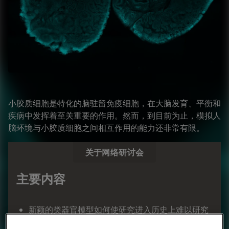
小胶质细胞是特化的脑驻留免疫细胞，在大脑发育、平衡和
疾病中发挥着至关重要的作用。然而，到目前为止，模拟人
脑环境与小胶质细胞之间相互作用的能力还非常有限。
关于网络研讨会
主要内容
新颖的类器官模型如何使研究进入历史上难以研究
的领域