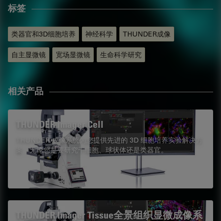
标签
类器官和3D细胞培养
神经科学
THUNDER成像
自主显微镜
宽场显微镜
生命科学研究
相关产品
THUNDER Imager Cell
THUNDER 成像系统为您提供先进的 3D 细胞培养实验解决方
案，无论您是要研究干细胞、球状体还是类器官。
THUNDER Imager Tissue全景组织显微成像系