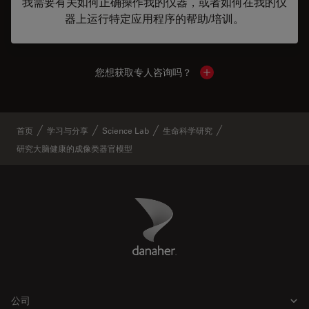
我需要有关如何正确操作我的仪器，或者如何在我的仪
器上运行特定应用程序的帮助/培训。
您想获取专人咨询吗？
Show local contacts
首页
学习与分享
Science Lab
生命科学研究
研究大脑健康的成像类器官模型
Danaher Logo
Footer
公司