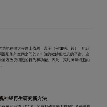
本功能在很大程度上依赖于离子（例如钙、镁）、电压
周围细胞外空间之间的 pH 值的微妙但动态的平衡。这
会显著改变细胞的行为和功能。因此，实时测量细胞内
…
视神经再生研究新方法
中枢神经系统（CNS）的自我修复能力有限以及传统损