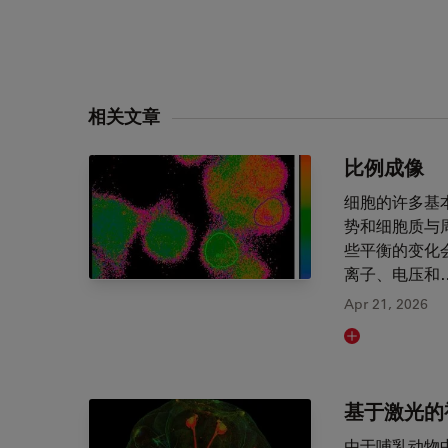
相关文章
比例成像
细胞的许多基
势和细胞质与
些平衡的变化
离子、电压和
Apr 21, 2026
Read article
基于激光的
由于哺乳动物