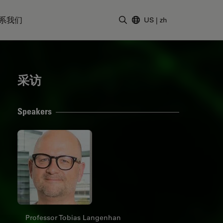
系我们
US
|
zh
输入搜索词
采访
Speakers
Professor Tobias Langenhan