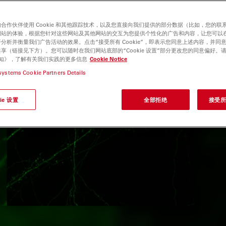
合作伙伴使用 Cookie 和其他跟踪技术，以及您直接向我们提供的部分数据（比如，您的联
网站的体验，根据您针对这些网站及其他网站的交互为您提供个性化的广告和内容，让您可以
分析并衡量我们广告活动的效果。点击“接受所有 Cookie”，即表示您同意上述内容，并同
享（链接见下方）。您可以随时在我们网站底部的“Cookie 设置”部分更改您的同意偏好。
e 通知》，了解有关我们实践的更多信息
Cookie Notice
systems Cookie Partners Details
ie 设置
全部拒绝
接受所有