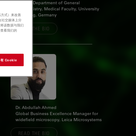
Head of Department of General
Biochemistry, Medical Faculty, University
of Leipzig, Germany
系方式）来改善
在社交媒体上分
意将该数据与我们
READ THE BIO
请查看我们的
 Cookie
Dr. Abdullah Ahmed
Global Business Excellence Manager for
widefield microscopy, Leica Microsystems
READ THE BIO