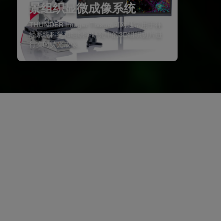
景组织显微成像系统
THUNDER Imager Tissue 可对通常用于神
经系统科学和组织学研究中的3D组织切片进
行实时荧光成像。