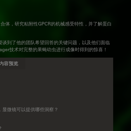
白质组合体，研究粘附性GPCR的机械感受特性，并了解蛋白
obi教授谈到了他的团队希望回答的关键问题，以及他们面临
mager技术对完整的果蝇幼虫进行成像时得到的惊喜！
内容预览
，显微镜可以提供哪些洞察？
？