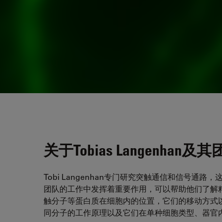
关于Tobias Langenhan
Tobi Langenhan专门研究突触通信和信号
团队的工作中发挥着重要作用，可以帮助他们了解粘
触分子等蛋白质在细胞内的位置，它们的移动方式
同分子的工作原理以及它们在单种细胞类型、器官