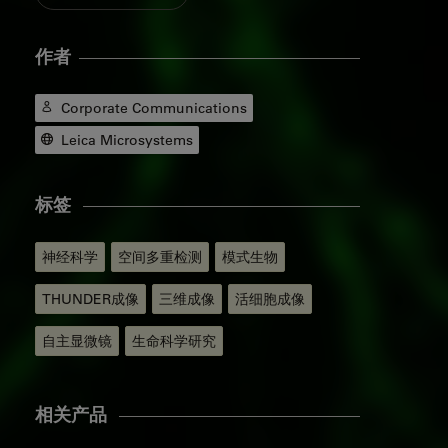
作者
Corporate Communications
Leica Microsystems
标签
神经科学
空间多重检测
模式生物
THUNDER成像
三维成像
活细胞成像
自主显微镜
生命科学研究
相关产品