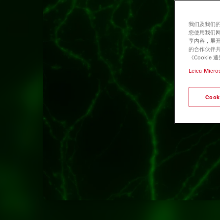
我们及我们的
您使用我们
享内容，展开
的合作伙伴共
《Cooki
Leica Micro
Cook