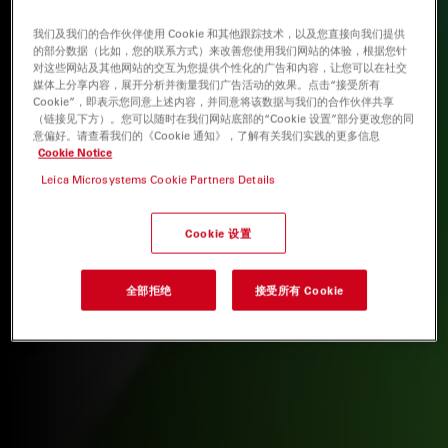
我们及我们的合作伙伴使用 Cookie 和其他跟踪技术，以及您直接向我们提供
的部分数据（比如，您的联系方式）来改善您使用我们网站的体验，根据您针
对这些网站及其他网站的交互为您提供个性化的广告和内容，让您可以在社交
媒体上分享内容，展开分析并衡量我们广告活动的效果。点击“接受所有
Cookie”，即表示您同意上述内容，并同意将该数据与我们的合作伙伴共享
（链接见下方）。您可以随时在我们网站底部的“Cookie 设置”部分更改您的同
意偏好。请查看我们的《Cookie 通知》，了解有关我们实践的更多信息
Cookie Notice
Leica Microsystems Cookie Partners Details
Cookie 设置
全部拒绝
接受所有 Cookie