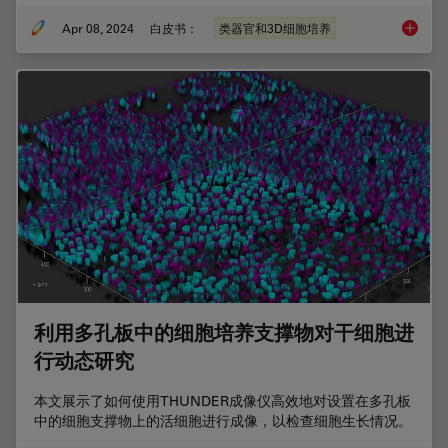
Apr 08, 2024
白皮书：
类器官和3D细胞培养
克服类
利用多孔板中的细胞培养支撑物对干细胞进
行动态研究
本文展示了如何使用THUNDER成像仪高效地对设置在多孔板
中的细胞支撑物上的活细胞进行成像，以检查细胞生长情况。