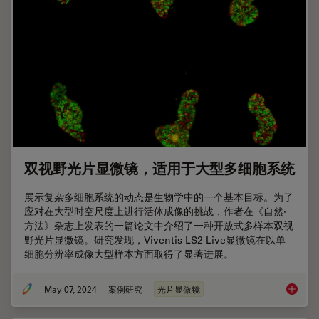
双视野光片显微镜，适用于大型多细胞系统
展示复杂多细胞系统的动态是生物学中的一个基本目标。为了
应对在大型时空尺度上进行活体成像的挑战，作者在《自然·
方法》杂志上发表的一篇论文中介绍了一种开放式多样本双视
野光片显微镜。研究发现，Viventis LS2 Live显微镜在以单
细胞分辨率成像大型样本方面取得了显著进展。
May 07, 2024
案例研究
光片显微镜
双视野