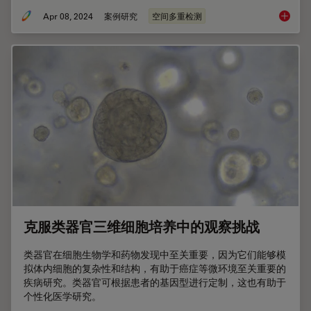
Apr 08, 2024
案例研究
空间多重检测
IBEX、
克服类器官三维细胞培养中的观察挑战
类器官在细胞生物学和药物发现中至关重要，因为它们能够模
拟体内细胞的复杂性和结构，有助于癌症等微环境至关重要的
疾病研究。类器官可根据患者的基因型进行定制，这也有助于
个性化医学研究。