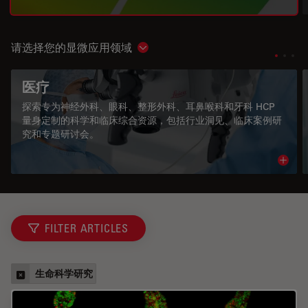
请选择您的显微应用领域
Show subnavigation
医疗
探索专为神经外科、眼科、整形外科、耳鼻喉科和牙科 HCP
量身定制的科学和临床综合资源，包括行业洞见、临床案例研
究和专题研讨会。
Read 
FILTER ARTICLES
生命科学研究