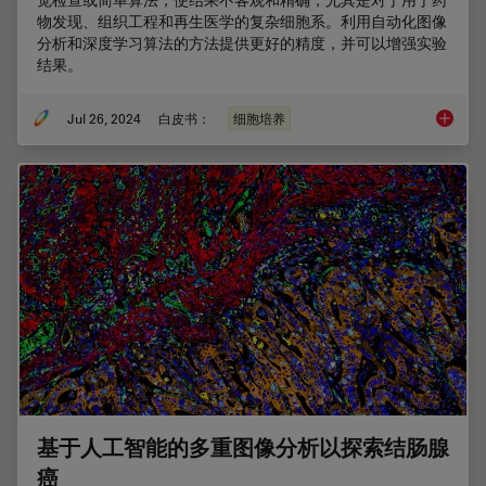
物发现、组织工程和再生医学的复杂细胞系。利用自动化图像
分析和深度学习算法的方法提供更好的精度，并可以增强实验
结果。
Jul 26, 2024
白皮书：
细胞培养
通过 A
基于人工智能的多重图像分析以探索结肠腺
癌