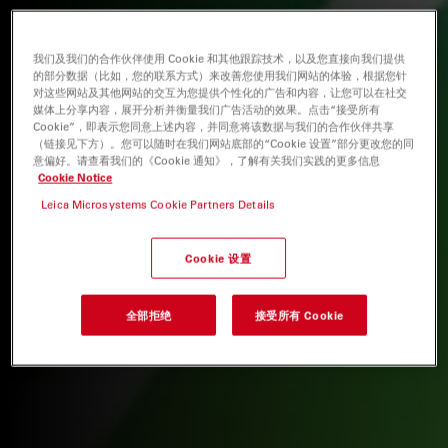
我们及我们的合作伙伴使用 Cookie 和其他跟踪技术，以及您直接向我们提供
的部分数据（比如，您的联系方式）来改善您使用我们网站的体验，根据您针
对这些网站及其他网站的交互为您提供个性化的广告和内容，让您可以在社交
媒体上分享内容，展开分析并衡量我们广告活动的效果。点击“接受所有
Cookie”，即表示您同意上述内容，并同意将该数据与我们的合作伙伴共享
（链接见下方）。您可以随时在我们网站底部的“Cookie 设置”部分更改您的同
意偏好。请查看我们的《Cookie 通知》，了解有关我们实践的更多信息
Cookie Notice
Leica Microsystems Cookie Partners Details
Cookie 设置
全部拒绝
接受所有 Cookie