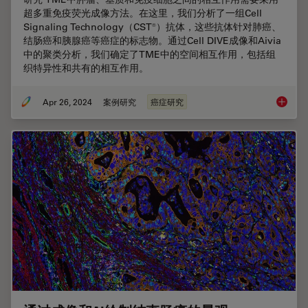
超多重免疫荧光成像方法。在这里，我们分析了一组Cell
Signaling Technology（CST®）抗体，这些抗体针对肺癌、
结肠癌和胰腺癌等癌症的标志物。通过Cell DIVE成像和Aivia
中的聚类分析，我们确定了TME中的空间相互作用，包括组
织特异性和共有的相互作用。
Apr 26, 2024
案例研究
癌症研究
肿瘤空