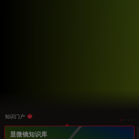
知识门户
Show subnavigation
显微镜知识库