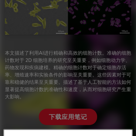
本文描述了利用AI进行精确和高效的细胞计数。准确的细胞
计数对于 2D 细胞培养的研究至关重要，例如细胞动力学、
药物发现和疾病建模。精确的细胞计数对于确定细胞存活
率、增殖速率和实验条件的影响至关重要。这些因素对于可
靠和稳健的结果至关重要。描述了基于人工智能的方法如何
显著提高细胞计数的准确性和速度，从而对细胞研究产生重
大影响。
下载应用笔记