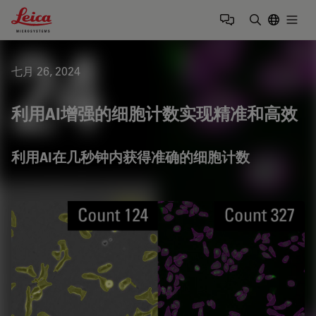
Leica Microsystems Logo
Togg
输入搜索词
七月 26, 2024
利用AI增强的细胞计数实现精准和高效
利用AI在几秒钟内获得准确的细胞计数