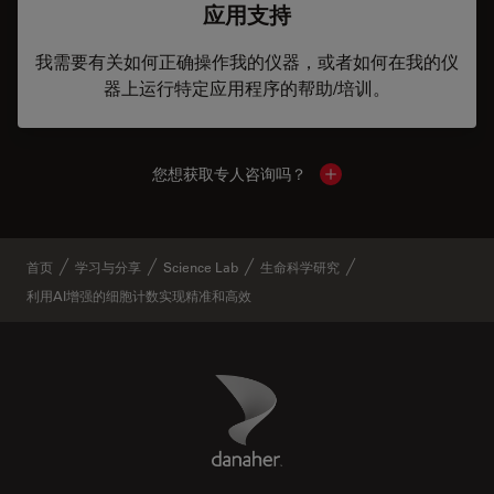
应用支持
我需要有关如何正确操作我的仪器，或者如何在我的仪
器上运行特定应用程序的帮助/培训。
您想获取专人咨询吗？
Show local contacts
首页
学习与分享
Science Lab
生命科学研究
利用AI增强的细胞计数实现精准和高效
Danaher Logo
Footer