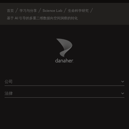
首页
学习与分享
Science Lab
生命科学研究
基于 AI 引导的多重二维数据向空间洞察的转化
Danaher Logo
Footer
公司
法律