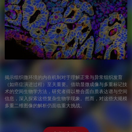
揭示组织微环境的内在机制对于理解正常与异常组织发育
（如癌症演进过程）至关重要。借助显微成像与多重标记技
术的空间生物学方法，研究者得以整合蛋白质表达谱与空间
信息，深入探索这些复杂生物学现象。然而，对这些大规模
多重二维图像的解析仍面临重大挑战。