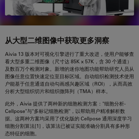
从大型二维图像中获取更多洞察
Aivia 13 版本对可视化引擎进行了重大改进，使用户能够查
看大型多重二维图像（尺寸达 85K x 57K，含 30 个通道）
及数百万个检测对象。新增的迷你地图功能帮助研究人员从
图像任意位置快速定位至目标区域。自动组织检测技术使用
户能基于任意通道自动勾画感兴趣区域（ROI），从而高效
分析大型组织切片和组织微阵列（TMA）样本。
此外，Aivia 提供了两种新的细胞检测方案："细胞分析-
Cellpose"与"多标记细胞检测"，以帮助用户精准解析数
据。这两种方案均采用了优化版的 Cellpose 通用深度学习
细胞分割算法[1]，该算法已被证实能准确分割具有多种形
态特征的细胞。