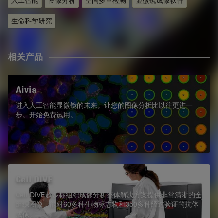
人工智能
图像分析
空间多重检测
显微镜成像软件
生命科学研究
相关产品
Aivia
进入人工智能显微镜的未来。让您的图像分析比以往更进一
步。开始免费试用。
Cell DIVE
Cell DIVE超多标组织成像分析整体解决方案提供非常清晰的全
组织图像，能对60多种生物标志物和350多种经过验证的抗体
成像。