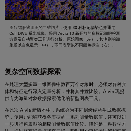
图1: 结肠癌组织的二维切片，使用 30 种标记物染色并通过
Cell DIVE 系统成像。采用 Aivia 13 新开放的多标记细胞检测
方案及自动聚类工具进行分析。原始图像（左），检测到的细
胞膜以白色显示（中），不同表型以不同颜色标注（右）。
复杂空间数据探索
在处理大型多重二维图像中数百万个对象时，必须对各种实
体和特征进行深入定量分析，并将其并置比较。Aivia 现提
供专为海量对象数据探索优化的新型图表工具。
在此次 Aivia 新版本中，系统会为不同层级结构生成数据概
览，使用户能够获得各表型的一系列测量数据值，还可以进
一步进行跨表型的相应测量数据值比较。降维是一种数学方
法，通过将高维数据降至二维，帮助用户更好地理解和洞察