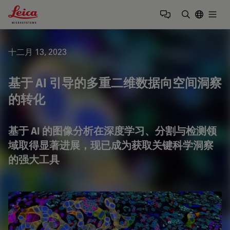
Leica Microsystems Logo
Togg
输入搜索词
十二月 13, 2023
基于 AI 引导的多重二维数据向空间洞察
的转化
基于 AI 的图像分析在深度学习、分割与检测领
域取得显著进展，现已成为获取关键科学洞察
的强大工具