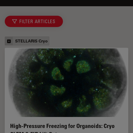
FILTER ARTICLES
STELLARIS Cryo
High-Pressure Freezing for Organoids: Cryo