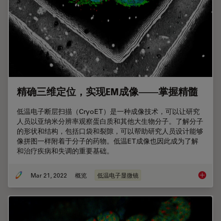
精确三维定位，实现EM成像——掌握精髓
低温电子断层扫描（CryoET）是一种成像技术，可以让研究
人员以亚纳米分辨率观察蛋白质和其他大生物分子。了解分子
的形状和结构，包括口袋和裂隙，可以帮助研究人员设计能够
像拼图一样附着于分子的药物。低温ET成像也因此成为了解
和治疗疾病和失调的重要基础。
Mar 21, 2022
概览
低温电子显微镜
精确三