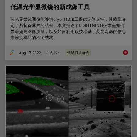
低温光学显微镜的新成像工具
荧光显微镜图像能够为cryo-FIB加工提供定位支持，其质量决
定了所制备薄片的结果。本文描述了LIGHTNING技术是如何
显著提高图像质量，以及如何利用该技术基于荧光寿命的信息
来辨别样品的不同结构。
Aug 17, 2022
白皮书：
低温扫描电镜
低温光