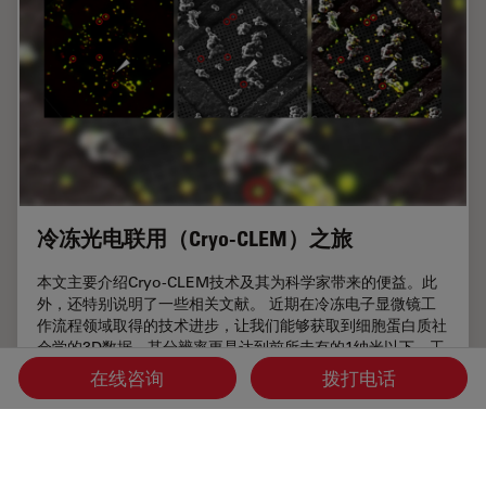
冷冻光电联用（Cryo-CLEM）之旅
本文主要介绍Cryo-CLEM技术及其为科学家带来的便益。此
外，还特别说明了一些相关文献。 近期在冷冻电子显微镜工
作流程领域取得的技术进步，让我们能够获取到细胞蛋白质社
会学的3D数据，其分辨率更是达到前所未有的1纳米以下。工
作流程中有一个步骤，需要从样品获取目标位置纳米级分辨率
在线咨询
拨打电话
的图像，而要得到这样的结果，就需要用到冷冻光学显微镜。
这种显微镜如果用于低温电子显微镜工作流程，通常就称为
Cryo…