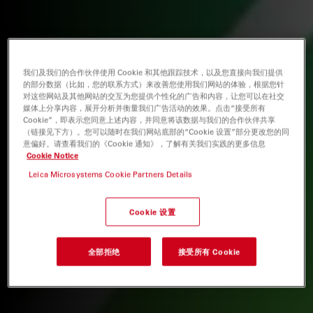
我们及我们的合作伙伴使用 Cookie 和其他跟踪技术，以及您直接向我们提供
的部分数据（比如，您的联系方式）来改善您使用我们网站的体验，根据您针
对这些网站及其他网站的交互为您提供个性化的广告和内容，让您可以在社交
媒体上分享内容，展开分析并衡量我们广告活动的效果。点击“接受所有
Cookie”，即表示您同意上述内容，并同意将该数据与我们的合作伙伴共享
（链接见下方）。您可以随时在我们网站底部的“Cookie 设置”部分更改您的同
意偏好。请查看我们的《Cookie 通知》，了解有关我们实践的更多信息
Cookie Notice
Leica Microsystems Cookie Partners Details
Cookie 设置
全部拒绝
接受所有 Cookie