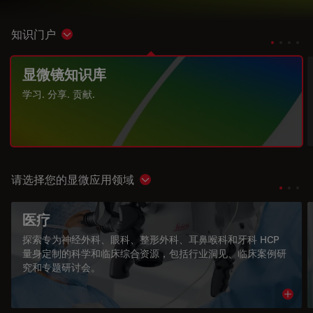
知识门户
Show subnavigation
显微镜知识库
学习. 分享. 贡献.
请选择您的显微应用领域
Show subnavigation
医疗
探索专为神经外科、眼科、整形外科、耳鼻喉科和牙科 HCP
量身定制的科学和临床综合资源，包括行业洞见、临床案例研
究和专题研讨会。
Read 