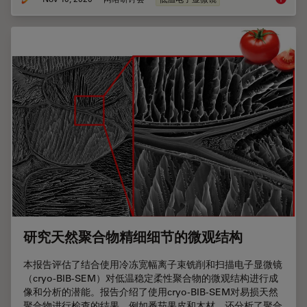
研究天然聚合物精细细节的微观结构
本报告评估了结合使用冷冻宽幅离子束铣削和扫描电子显微镜
（cryo-BIB-SEM）对低温稳定柔性聚合物的微观结构进行成
像和分析的潜能。报告介绍了使用cryo-BIB-SEM对易损天然
聚合物进行检查的结果，例如番茄果皮和木材，还分析了聚合