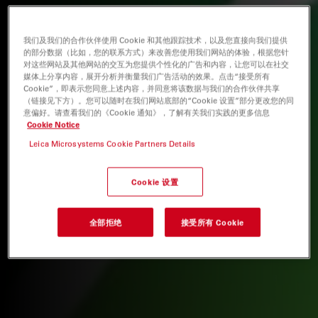
我们及我们的合作伙伴使用 Cookie 和其他跟踪技术，以及您直接向我们提供
的部分数据（比如，您的联系方式）来改善您使用我们网站的体验，根据您针
对这些网站及其他网站的交互为您提供个性化的广告和内容，让您可以在社交
媒体上分享内容，展开分析并衡量我们广告活动的效果。点击“接受所有
Cookie”，即表示您同意上述内容，并同意将该数据与我们的合作伙伴共享
（链接见下方）。您可以随时在我们网站底部的“Cookie 设置”部分更改您的同
意偏好。请查看我们的《Cookie 通知》，了解有关我们实践的更多信息
Cookie Notice
Leica Microsystems Cookie Partners Details
Cookie 设置
全部拒绝
接受所有 Cookie