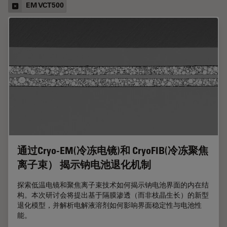
EM VCT500
通过Cryo-EM(冷冻电镜)和 CryoFIB(冷冻聚焦
离子束） 揭示钠电池退化机制
探索低温电镜和聚焦离子束技术如何揭示钠电池界面的内在结
构。本次研讨会将提出基于隔膜渗透（而非枝晶生长）的新型
退化模型，并解析电解液溶剂如何影响界面稳定性与电池性
能。