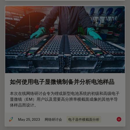
如何使用电子显微镜制备并分析电池样品
本次在线网络研讨会专为锂或新型电池系统的初级和高级电子
显微镜（EM）用户以及需要高分辨率横截面成像的其他半导
体样品而设计。
May 25, 2023
网络研讨会
电子器件横截面分析
如何使